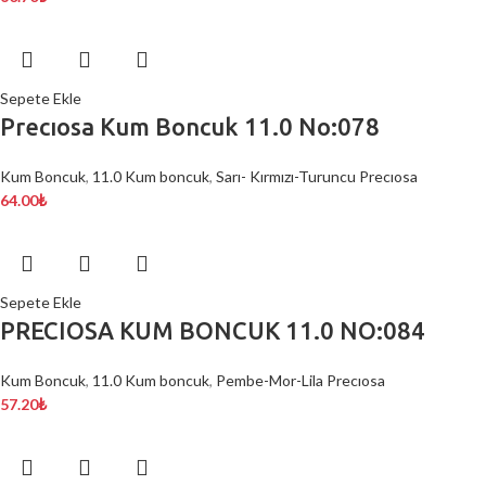
Sepete Ekle
Precıosa Kum Boncuk 11.0 No:078
Kum Boncuk
,
11.0 Kum boncuk
,
Sarı- Kırmızı-Turuncu Precıosa
64.00
₺
Sepete Ekle
PRECIOSA KUM BONCUK 11.0 NO:084
Kum Boncuk
,
11.0 Kum boncuk
,
Pembe-Mor-Lila Precıosa
57.20
₺