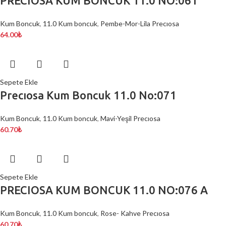
PRECIOSA KUM BONCUK 11.0 NO:061
Kum Boncuk
,
11.0 Kum boncuk
,
Pembe-Mor-Lila Precıosa
64.00
₺
Sepete Ekle
Precıosa Kum Boncuk 11.0 No:071
Kum Boncuk
,
11.0 Kum boncuk
,
Mavi-Yeşil Precıosa
60.70
₺
Sepete Ekle
PRECIOSA KUM BONCUK 11.0 NO:076 A
Kum Boncuk
,
11.0 Kum boncuk
,
Rose- Kahve Precıosa
60.70
₺