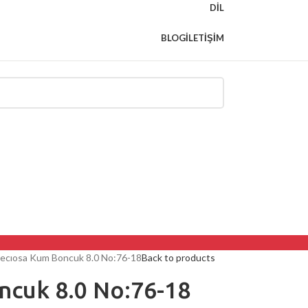
DIL
BLOG
İLETIŞIM
ecıosa Kum Boncuk 8.0 No:76-18
Back to products
ncuk 8.0 No:76-18