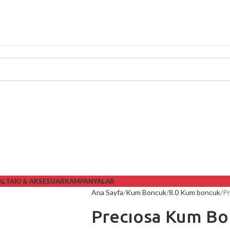
AL
TAKI & AKSESUAR
KAMPANYALAR
Ana Sayfa
Kum Boncuk
8.0 Kum boncuk
Pr
Precıosa Kum Bo