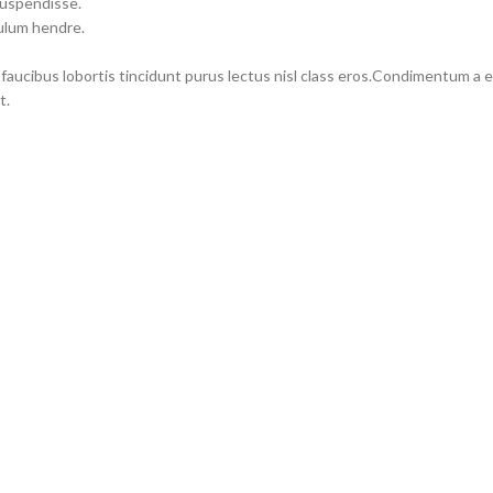
suspendisse.
bulum hendre.
 faucibus lobortis tincidunt purus lectus nisl class eros.Condimentum a
t.