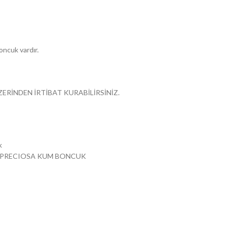
oncuk vardır.
ZERİNDEN İRTİBAT KURABİLİRSİNİZ.
k
PRECIOSA KUM BONCUK