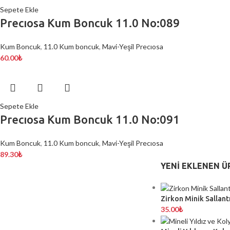
Sepete Ekle
Precıosa Kum Boncuk 11.0 No:089
Kum Boncuk
,
11.0 Kum boncuk
,
Mavi-Yeşil Precıosa
60.00
₺
Sepete Ekle
Precıosa Kum Boncuk 11.0 No:091
Kum Boncuk
,
11.0 Kum boncuk
,
Mavi-Yeşil Precıosa
89.30
₺
YENI EKLENEN Ü
Zirkon Minik Sallantı
35.00
₺