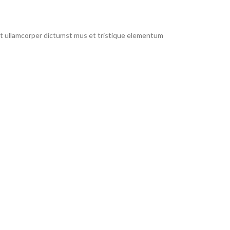
 et ullamcorper dictumst mus et tristique elementum