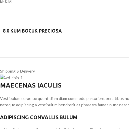
Ek bilgi
8.0 KUM BOCUK PRECIOSA
Shipping & Delivery
MAECENAS IACULIS
Vestibulum curae torquent diam diam commodo parturient penatibus nunc 
natoque adipiscing a vestibulum hendrerit et pharetra fames nunc natoq
ADIPISCING CONVALLIS BULUM