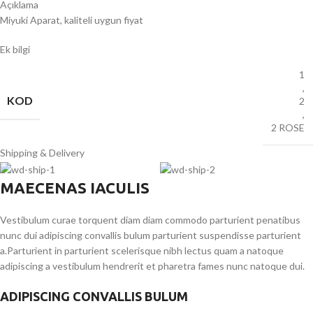
Açıklama
Miyuki Aparat, kaliteli uygun fiyat
Ek bilgi
1
,
KOD
2
,
2 ROSE
Shipping & Delivery
MAECENAS IACULIS
Vestibulum curae torquent diam diam commodo parturient penatibus
nunc dui adipiscing convallis bulum parturient suspendisse parturient
a.Parturient in parturient scelerisque nibh lectus quam a natoque
adipiscing a vestibulum hendrerit et pharetra fames nunc natoque dui.
ADIPISCING CONVALLIS BULUM