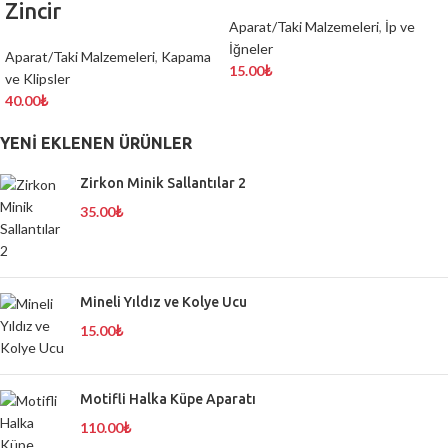
Zincir
Aparat/Taki Malzemeleri
,
İp ve
İğneler
Aparat/Taki Malzemeleri
,
Kapama
15.00
₺
ve Klipsler
40.00
₺
YENI EKLENEN ÜRÜNLER
Zirkon Minik Sallantılar 2
35.00
₺
Mineli Yıldız ve Kolye Ucu
15.00
₺
Motifli Halka Küpe Aparatı
110.00
₺