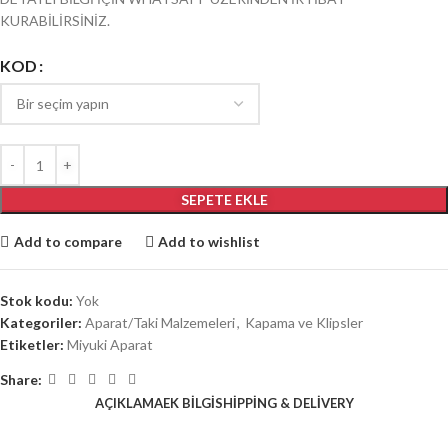
KURABİLİRSİNİZ.
KOD
SEPETE EKLE
Add to compare
Add to wishlist
Stok kodu:
Yok
Kategoriler:
Aparat/Taki Malzemeleri
,
Kapama ve Klipsler
Etiketler:
Miyuki Aparat
Share:
AÇIKLAMA
EK BILGI
SHIPPING & DELIVERY