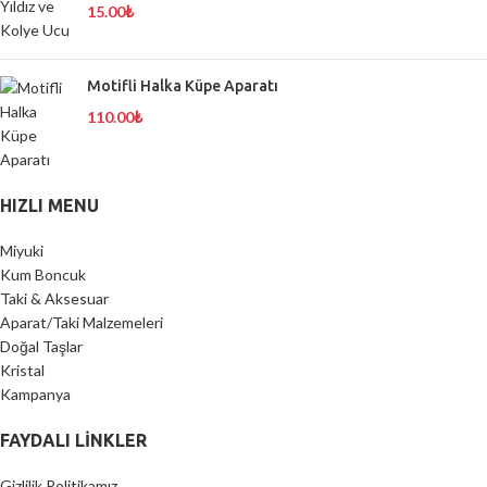
15.00
₺
Motifli Halka Küpe Aparatı
110.00
₺
HIZLI MENU
Miyuki
Kum Boncuk
Taki & Aksesuar
Aparat/Taki Malzemeleri
Doğal Taşlar
Kristal
Kampanya
FAYDALI LİNKLER
Gizlilik Politikamız