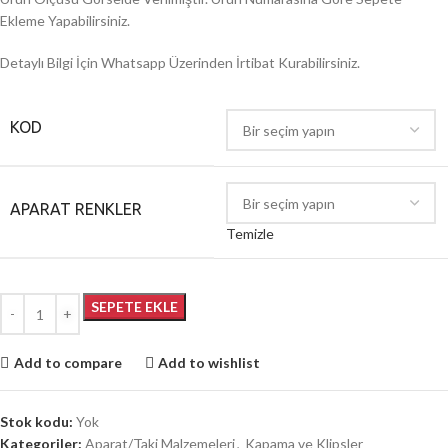
Ekleme Yapabilirsiniz.
Detaylı Bilgi İçin Whatsapp Üzerinden İrtibat Kurabilirsiniz.
KOD
APARAT RENKLER
Temizle
SEPETE EKLE
Add to compare
Add to wishlist
Stok kodu:
Yok
Kategoriler:
Aparat/Taki Malzemeleri
,
Kapama ve Klipsler