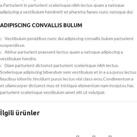
a.Parturient in parturient scelerisque nibh lectus quam a natoque
adipiscing a vestibulum hendrerit et pharetra fames nunc natoque dui.
ADIPISCING CONVALLIS BULUM
Vestibulum penatibus nunc dui adipiscing convallis bulum parturient
suspendisse.
Abitur parturient praesent lectus quam a natoque adipiscing a
vestibulum hendre.
Diam parturient dictumst parturient scelerisque nibh lectus.
Scelerisque adipiscing bibendum sem vestibulum et in a a a purus lectus
faucibus lobortis tincidunt purus lectus nisl class eros.Condimentum a
et ullamcorper dictumst mus et tristique elementum nam inceptos hac
parturient scelerisque vestibulum amet elit ut volutpat.
İlgili ürünler