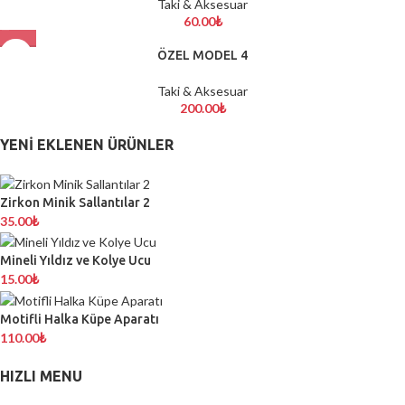
Taki & Aksesuar
60.00
₺
ÖZEL MODEL 4
Taki & Aksesuar
200.00
₺
YENI EKLENEN ÜRÜNLER
Zirkon Minik Sallantılar 2
35.00
₺
Mineli Yıldız ve Kolye Ucu
15.00
₺
Motifli Halka Küpe Aparatı
110.00
₺
HIZLI MENU