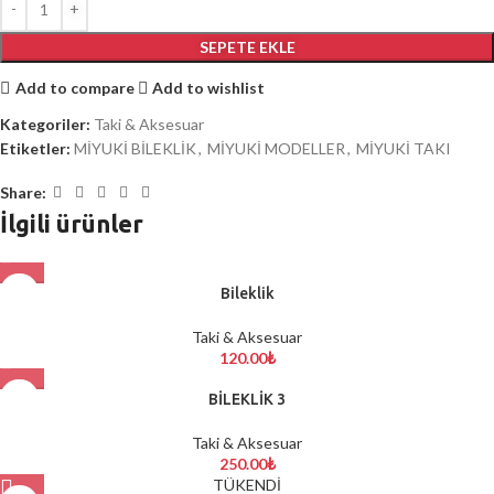
SEPETE EKLE
Add to compare
Add to wishlist
Kategoriler:
Taki & Aksesuar
Etiketler:
MİYUKİ BİLEKLİK
,
MİYUKİ MODELLER
,
MİYUKİ TAKI
Share:
İlgili ürünler
Bileklik
Taki & Aksesuar
120.00
₺
BİLEKLİK 3
Taki & Aksesuar
250.00
₺
TÜKENDİ