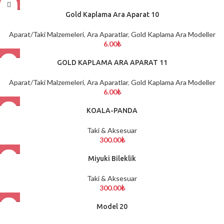
Gold Kaplama Ara Aparat 10
Aparat/Taki Malzemeleri
,
Ara Aparatlar
,
Gold Kaplama Ara Modeller
6.00
₺
GOLD KAPLAMA ARA APARAT 11
Aparat/Taki Malzemeleri
,
Ara Aparatlar
,
Gold Kaplama Ara Modeller
6.00
₺
KOALA-PANDA
Taki & Aksesuar
300.00
₺
Miyuki Bileklik
Taki & Aksesuar
300.00
₺
Model 20