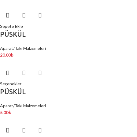
Sepete Ekle
PÜSKÜL
Aparat/Taki Malzemeleri
20.00
₺
Seçenekler
PÜSKÜL
Aparat/Taki Malzemeleri
5.00
₺