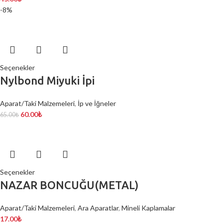
-8%
Seçenekler
Nylbond Miyuki İpi
Aparat/Taki Malzemeleri
,
İp ve İğneler
60.00
₺
65.00
₺
Seçenekler
NAZAR BONCUĞU(METAL)
Aparat/Taki Malzemeleri
,
Ara Aparatlar
,
Mineli Kaplamalar
17.00
₺