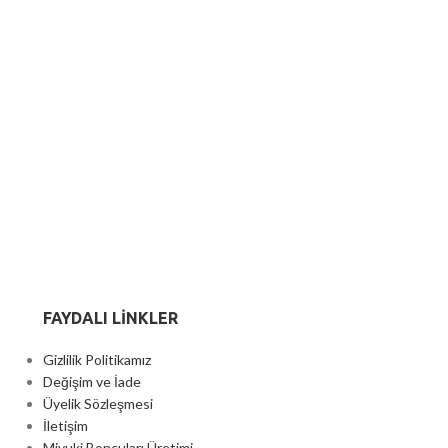
FAYDALI LİNKLER
Gizlilik Politikamız
Değişim ve İade
Üyelik Sözleşmesi
İletişim
Miyuki Boncuları Üretimi