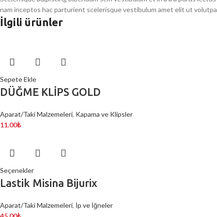
nam inceptos hac parturient scelerisque vestibulum amet elit ut volutpa
İlgili ürünler
Sepete Ekle
DÜĞME KLİPS GOLD
Aparat/Taki Malzemeleri
,
Kapama ve Klipsler
11.00
₺
Seçenekler
Lastik Misina Bijurix
Aparat/Taki Malzemeleri
,
İp ve İğneler
45.00
₺