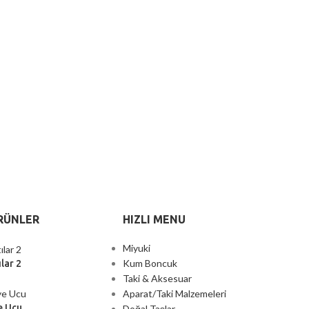
RÜNLER
HIZLI MENU
Miyuki
Kum Boncuk
lar 2
Taki & Aksesuar
Aparat/Taki Malzemeleri
e Ucu
Doğal Taşlar