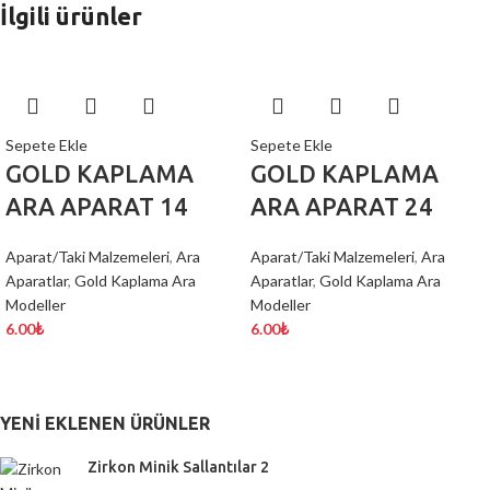
İlgili ürünler
Sepete Ekle
Sepete Ekle
GOLD KAPLAMA
GOLD KAPLAMA
ARA APARAT 14
ARA APARAT 24
Aparat/Taki Malzemeleri
,
Ara
Aparat/Taki Malzemeleri
,
Ara
Aparatlar
,
Gold Kaplama Ara
Aparatlar
,
Gold Kaplama Ara
Modeller
Modeller
6.00
₺
6.00
₺
YENI EKLENEN ÜRÜNLER
Zirkon Minik Sallantılar 2