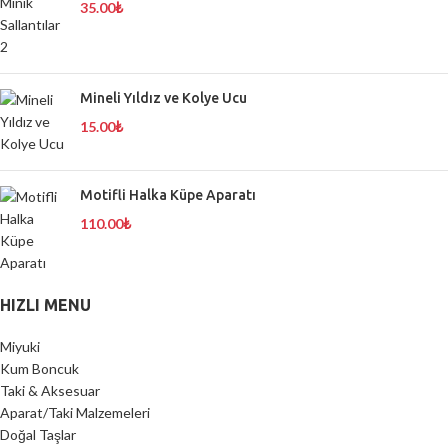
35.00
₺
Mineli Yıldız ve Kolye Ucu
15.00
₺
Motifli Halka Küpe Aparatı
110.00
₺
HIZLI MENU
Miyuki
Kum Boncuk
Taki & Aksesuar
Aparat/Taki Malzemeleri
Doğal Taşlar