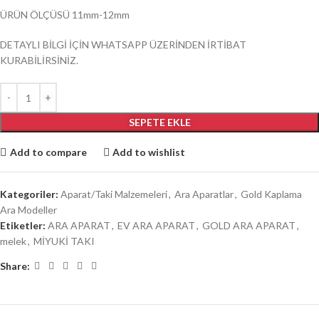
ÜRÜN ÖLÇÜSÜ 11mm-12mm
DETAYLI BİLGİ İÇİN WHATSAPP ÜZERİNDEN İRTİBAT
KURABİLİRSİNİZ.
SEPETE EKLE
Add to compare
Add to wishlist
Kategoriler:
Aparat/Taki Malzemeleri
,
Ara Aparatlar
,
Gold Kaplama
Ara Modeller
Etiketler:
ARA APARAT
,
EV ARA APARAT
,
GOLD ARA APARAT
,
melek
,
MİYUKİ TAKI
Share: