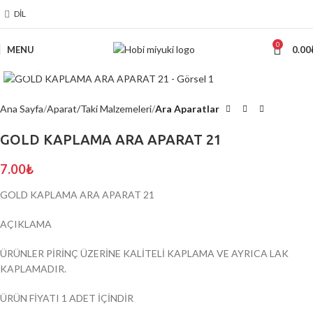
DIL
0
MENU
0.00
Click to enlarge
Ana Sayfa
Aparat/Taki Malzemeleri
Ara Aparatlar
GOLD KAPLAMA ARA APARAT 21
7.00
₺
GOLD KAPLAMA ARA APARAT 21
AÇIKLAMA
ÜRÜNLER PİRİNÇ ÜZERİNE KALİTELİ KAPLAMA VE AYRICA LAK
KAPLAMADIR.
ÜRÜN FİYATI 1 ADET İÇİNDİR