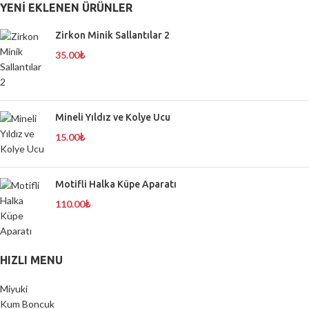
YENI EKLENEN ÜRÜNLER
Zirkon Minik Sallantılar 2
35.00
₺
Mineli Yıldız ve Kolye Ucu
15.00
₺
Motifli Halka Küpe Aparatı
110.00
₺
HIZLI MENU
Miyuki
Kum Boncuk