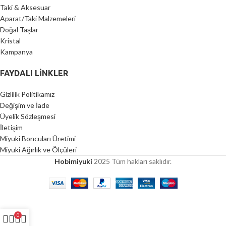
Taki & Aksesuar
Aparat/Taki Malzemeleri
Doğal Taşlar
Kristal
Kampanya
FAYDALI LİNKLER
Gizlilik Politikamız
Değişim ve İade
Üyelik Sözleşmesi
İletişim
Miyuki Boncuları Üretimi
Miyuki Ağırlık ve Ölçüleri
Hobimiyuki
2025 Tüm hakları saklıdır.
0