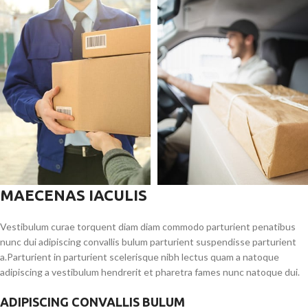
MAECENAS IACULIS
Vestibulum curae torquent diam diam commodo parturient penatibus
nunc dui adipiscing convallis bulum parturient suspendisse parturient
a.Parturient in parturient scelerisque nibh lectus quam a natoque
adipiscing a vestibulum hendrerit et pharetra fames nunc natoque dui.
ADIPISCING CONVALLIS BULUM