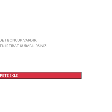
 ADET BONCUK VARDIR.
EN İRTİBAT KURABİLİRSİNİZ.
EPETE EKLE