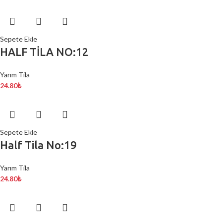
Sepete Ekle
HALF TİLA NO:12
Yarım Tila
24.80
₺
Sepete Ekle
Half Tila No:19
Yarım Tila
24.80
₺