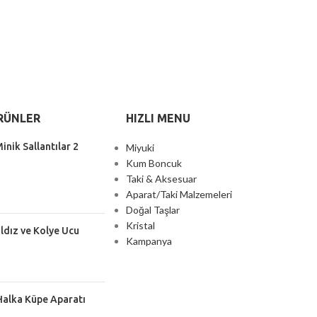
RÜNLER
HIZLI MENU
inik Sallantılar 2
Miyuki
Kum Boncuk
Taki & Aksesuar
Aparat/Taki Malzemeleri
Doğal Taşlar
Kristal
ıldız ve Kolye Ucu
Kampanya
Halka Küpe Aparatı