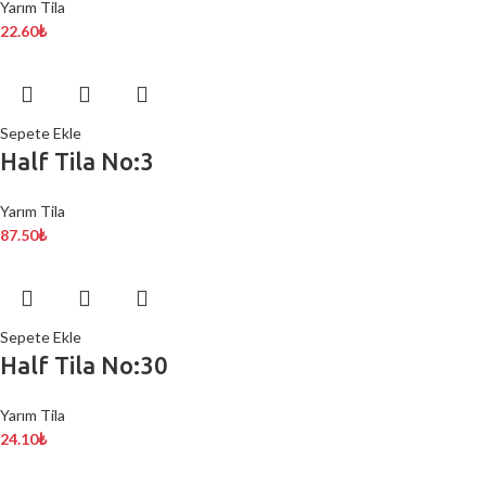
Yarım Tila
22.60
₺
Sepete Ekle
Half Tila No:3
Yarım Tila
87.50
₺
Sepete Ekle
Half Tila No:30
Yarım Tila
24.10
₺