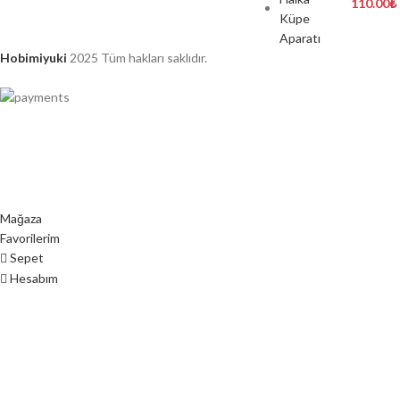
110.00
₺
Hobimiyuki
2025 Tüm hakları saklıdır.
Mağaza
Favorilerim
Sepet
Hesabım