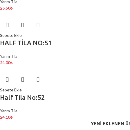
Yarım Tila
25.50
₺
Sepete Ekle
HALF TİLA NO:51
Yarım Tila
24.00
₺
Sepete Ekle
Half Tila No:52
Yarım Tila
24.10
₺
YENI EKLENEN Ü