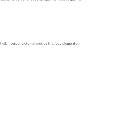
 et ullamcorper dictumst mus et tristique elementum