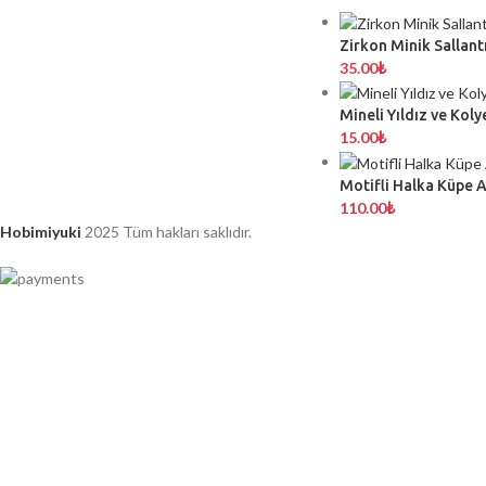
Zirkon Minik Sallantı
35.00
₺
Mineli Yıldız ve Koly
15.00
₺
Motifli Halka Küpe 
110.00
₺
Hobimiyuki
2025 Tüm hakları saklıdır.