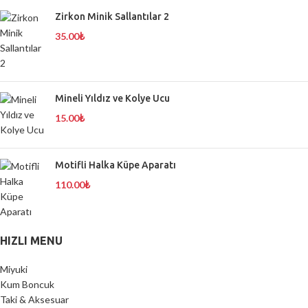
Zirkon Minik Sallantılar 2
35.00
₺
Mineli Yıldız ve Kolye Ucu
15.00
₺
Motifli Halka Küpe Aparatı
110.00
₺
HIZLI MENU
Miyuki
Kum Boncuk
Taki & Aksesuar