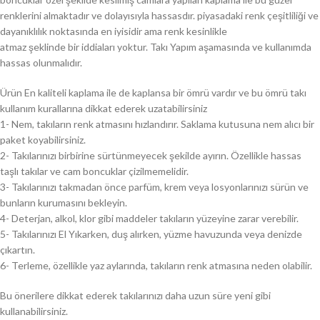
renklerini almaktadır ve dolayısıyla hassasdır. piyasadaki renk çeşitliliği ve
dayanıklılık noktasında en iyisidir ama renk kesinlikle
atmaz şeklinde bir iddiaları yoktur. Takı Yapım aşamasında ve kullanımda
hassas olunmalıdır.
Ürün En kaliteli kaplama ile de kaplansa bir ömrü vardır ve bu ömrü takı
kullanım kurallarına dikkat ederek uzatabilirsiniz
1- Nem, takıların renk atmasını hızlandırır. Saklama kutusuna nem alıcı bir
paket koyabilirsiniz.
2- Takılarınızı birbirine sürtünmeyecek şekilde ayırın. Özellikle hassas
taşlı takılar ve cam boncuklar çizilmemelidir.
3- Takılarınızı takmadan önce parfüm, krem veya losyonlarınızı sürün ve
bunların kurumasını bekleyin.
4- Deterjan, alkol, klor gibi maddeler takıların yüzeyine zarar verebilir.
5- Takılarınızı El Yıkarken, duş alırken, yüzme havuzunda veya denizde
çıkartın.
6- Terleme, özellikle yaz aylarında, takıların renk atmasına neden olabilir.
Bu önerilere dikkat ederek takılarınızı daha uzun süre yeni gibi
kullanabilirsiniz.