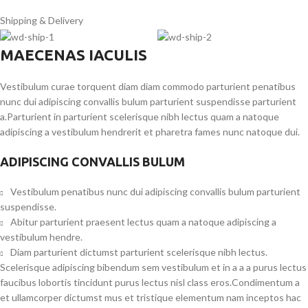
Shipping & Delivery
MAECENAS IACULIS
Vestibulum curae torquent diam diam commodo parturient penatibus
nunc dui adipiscing convallis bulum parturient suspendisse parturient
a.Parturient in parturient scelerisque nibh lectus quam a natoque
adipiscing a vestibulum hendrerit et pharetra fames nunc natoque dui.
ADIPISCING CONVALLIS BULUM
Vestibulum penatibus nunc dui adipiscing convallis bulum parturient
suspendisse.
Abitur parturient praesent lectus quam a natoque adipiscing a
vestibulum hendre.
Diam parturient dictumst parturient scelerisque nibh lectus.
Scelerisque adipiscing bibendum sem vestibulum et in a a a purus lectus
faucibus lobortis tincidunt purus lectus nisl class eros.Condimentum a
et ullamcorper dictumst mus et tristique elementum nam inceptos hac