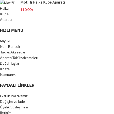
Motifli Halka Küpe Aparatı
110.00
₺
HIZLI MENU
Miyuki
Kum Boncuk
Taki & Aksesuar
Aparat/Taki Malzemeleri
Doğal Taşlar
Kristal
Kampanya
FAYDALI LİNKLER
Gizlilik Politikamız
Değişim ve İade
Üyelik Sözleşmesi
İletişim