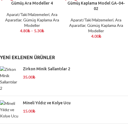
Gümüş Ara Modeller 4
Gümüş Kaplama Model GA-04-
02
Aparat/Taki Malzemeleri
,
Ara
Aparatlar
,
Gümüş Kaplama Ara
Aparat/Taki Malzemeleri
,
Ara
Modeller
Aparatlar
,
Gümüş Kaplama Ara
4.80
₺
–
5.30
₺
Modeller
4.00
₺
YENI EKLENEN ÜRÜNLER
Zirkon Minik Sallantılar 2
35.00
₺
Mineli Yıldız ve Kolye Ucu
15.00
₺