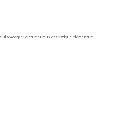
 et ullamcorper dictumst mus et tristique elementum