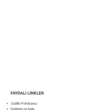
FAYDALI LİNKLER
Gizlilik Politikamız
Değişim ve İade