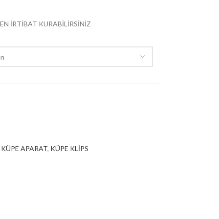
EN İRTİBAT KURABİLİRSİNİZ
KÜPE APARAT
,
KÜPE KLİPS