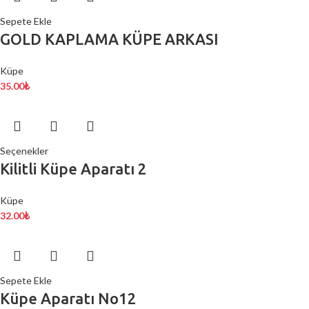
Sepete Ekle
GOLD KAPLAMA KÜPE ARKASI
Küpe
35.00
₺
Seçenekler
Kilitli Küpe Aparatı 2
Küpe
32.00
₺
Sepete Ekle
Küpe Aparatı No12