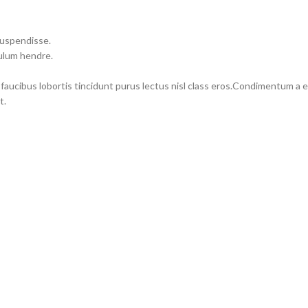
suspendisse.
bulum hendre.
 faucibus lobortis tincidunt purus lectus nisl class eros.Condimentum a
t.