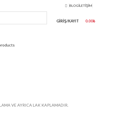
BLOG
İLETIŞIM
GIRIŞ/KAYIT
0.00
₺
products
PLAMA VE AYRICA LAK KAPLAMADIR.