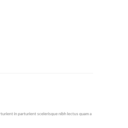
urient in parturient scelerisque nibh lectus quam a