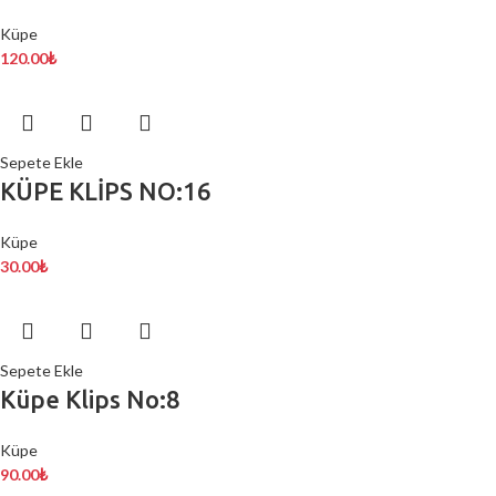
Küpe
120.00
₺
Sepete Ekle
KÜPE KLİPS NO:16
Küpe
30.00
₺
Sepete Ekle
Küpe Klips No:8
Küpe
90.00
₺