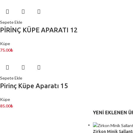
Sepete Ekle
PİRİNÇ KÜPE APARATI 12
Küpe
75.00
₺
Sepete Ekle
Pirinç Küpe Aparatı 15
Küpe
85.00
₺
YENI EKLENEN Ü
Zirkon Minik Sallantı