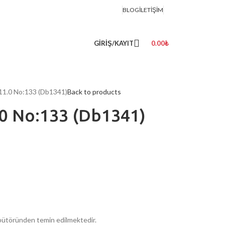
BLOG
İLETIŞIM
GIRIŞ/KAYIT
0.00
₺
 11.0 No:133 (Db1341)
Back to products
.0 No:133 (Db1341)
ribütöründen temin edilmektedir.