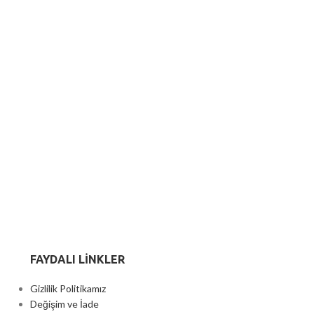
FAYDALI LİNKLER
Gizlilik Politikamız
Değişim ve İade