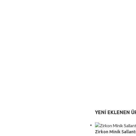
YENI EKLENEN Ü
Zirkon Minik Sallantı