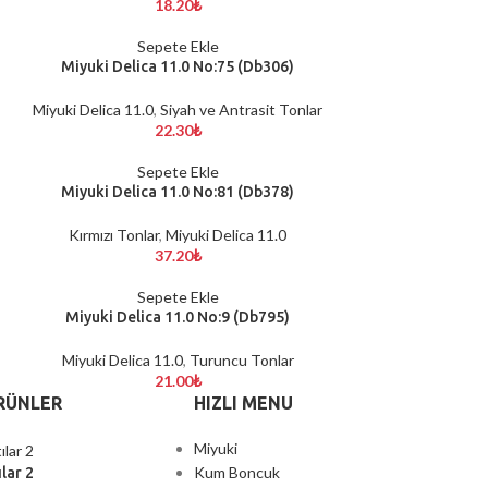
18.20
₺
Sepete Ekle
Miyuki Delica 11.0 No:75 (Db306)
Miyuki Delica 11.0
,
Siyah ve Antrasit Tonlar
22.30
₺
Sepete Ekle
Miyuki Delica 11.0 No:81 (Db378)
Kırmızı Tonlar
,
Miyuki Delica 11.0
37.20
₺
Sepete Ekle
Miyuki Delica 11.0 No:9 (Db795)
Miyuki Delica 11.0
,
Turuncu Tonlar
21.00
₺
RÜNLER
HIZLI MENU
Miyuki
Kum Boncuk
lar 2