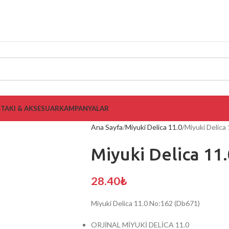
L
TAKI & AKSESUAR
KAMPANYALAR
Ana Sayfa
Miyuki Delica 11.0
Miyuki Delica
Miyuki Delica 11
28.40
₺
Miyuki Delica 11.0 No:162 (Db671)
ORJİNAL MİYUKİ DELİCA 11.0