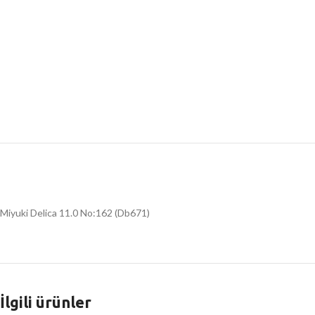
Miyuki Delica 11.0 No:162 (Db671)
İlgili ürünler