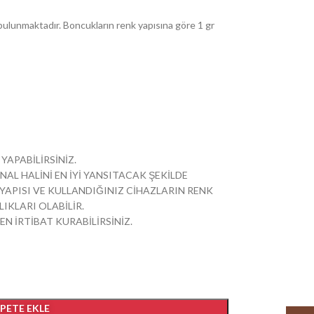
ulunmaktadır. Boncukların renk yapısına göre 1 gr
YAPABİLİRSİNİZ.
NAL HALİNİ EN İYİ YANSITACAK ŞEKİLDE
PISI VE KULLANDIĞINIZ CİHAZLARIN RENK
IKLARI OLABİLİR.
EN İRTİBAT KURABİLİRSİNİZ.
EPETE EKLE