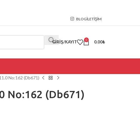
BLOG
İLETIŞIM
0
GIRIŞ/KAYIT
0.00
₺
 11.0 No:162 (Db671)
.0 No:162 (Db671)