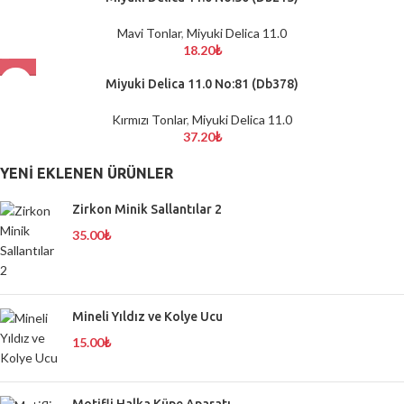
Mavi Tonlar
,
Miyuki Delica 11.0
18.20
₺
Miyuki Delica 11.0 No:81 (Db378)
Kırmızı Tonlar
,
Miyuki Delica 11.0
37.20
₺
YENI EKLENEN ÜRÜNLER
Zirkon Minik Sallantılar 2
35.00
₺
Mineli Yıldız ve Kolye Ucu
15.00
₺
Motifli Halka Küpe Aparatı