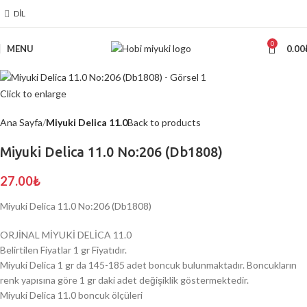
DIL
0
MENU
0.00
Click to enlarge
Ana Sayfa
Miyuki Delica 11.0
Back to products
Miyuki Delica 11.0 No:206 (Db1808)
27.00
₺
Miyuki Delica 11.0 No:206 (Db1808)
ORJİNAL MİYUKİ DELİCA 11.0
Belirtilen Fiyatlar 1 gr Fiyatıdır.
Miyuki Delica 1 gr da 145-185 adet boncuk bulunmaktadır. Boncukların
renk yapısına göre 1 gr daki adet değişiklik göstermektedir.
Miyuki Delica 11.0 boncuk ölçüleri