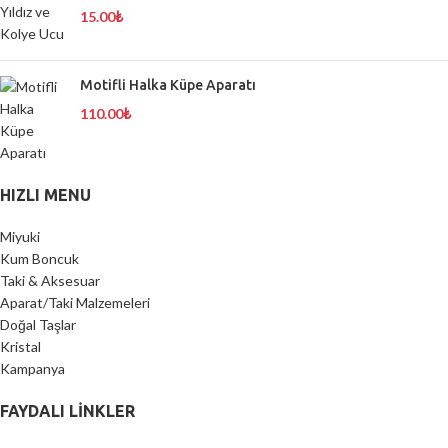
15.00
₺
Motifli Halka Küpe Aparatı
110.00
₺
HIZLI MENU
Miyuki
Kum Boncuk
Taki & Aksesuar
Aparat/Taki Malzemeleri
Doğal Taşlar
Kristal
Kampanya
FAYDALI LİNKLER