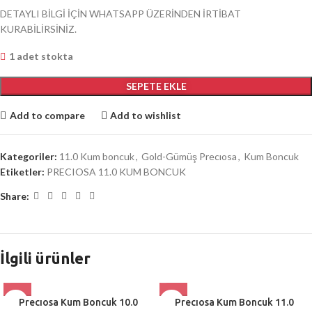
DETAYLI BİLGİ İÇİN WHATSAPP ÜZERİNDEN İRTİBAT
KURABİLİRSİNİZ.
1 adet stokta
SEPETE EKLE
Add to compare
Add to wishlist
Kategoriler:
11.0 Kum boncuk
,
Gold-Gümüş Precıosa
,
Kum Boncuk
Etiketler:
PRECIOSA 11.0 KUM BONCUK
Share:
İlgili ürünler
Precıosa Kum Boncuk 10.0
Precıosa Kum Boncuk 11.0