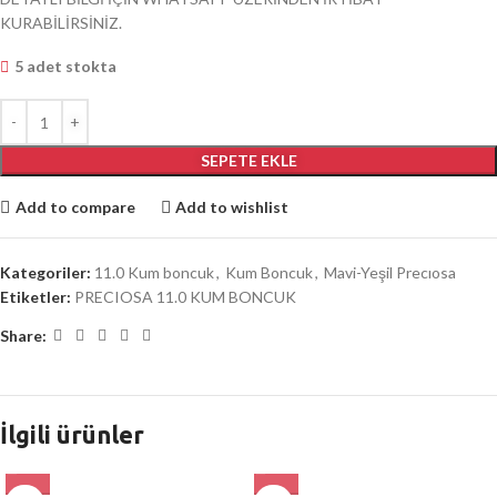
KURABİLİRSİNİZ.
5 adet stokta
SEPETE EKLE
Add to compare
Add to wishlist
Kategoriler:
11.0 Kum boncuk
,
Kum Boncuk
,
Mavi-Yeşil Precıosa
Etiketler:
PRECIOSA 11.0 KUM BONCUK
Share:
İlgili ürünler