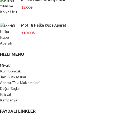
15.00
₺
Motifli Halka Küpe Aparatı
110.00
₺
HIZLI MENU
Miyuki
Kum Boncuk
Taki & Aksesuar
Aparat/Taki Malzemeleri
Doğal Taşlar
Kristal
Kampanya
FAYDALI LİNKLER