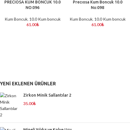
PRECIOSA KUM BONCUK 10.0
Precıosa Kum Boncuk 10.0
NO:096
No:098
Kum Boncuk
,
10.0 Kum boncuk
Kum Boncuk
,
10.0 Kum boncuk
61.00
₺
61.00
₺
YENI EKLENEN ÜRÜNLER
Zirkon Minik Sallantılar 2
35.00
₺
Mineli Yıldız ve Kolye Ucu