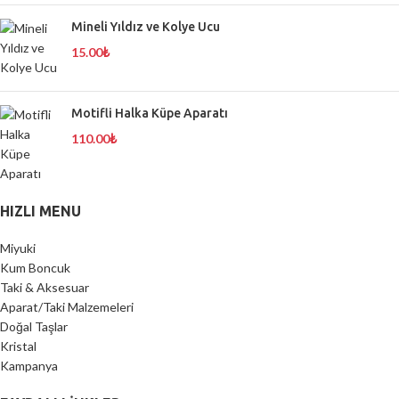
Mineli Yıldız ve Kolye Ucu
15.00
₺
Motifli Halka Küpe Aparatı
110.00
₺
HIZLI MENU
Miyuki
Kum Boncuk
Taki & Aksesuar
Aparat/Taki Malzemeleri
Doğal Taşlar
Kristal
Kampanya