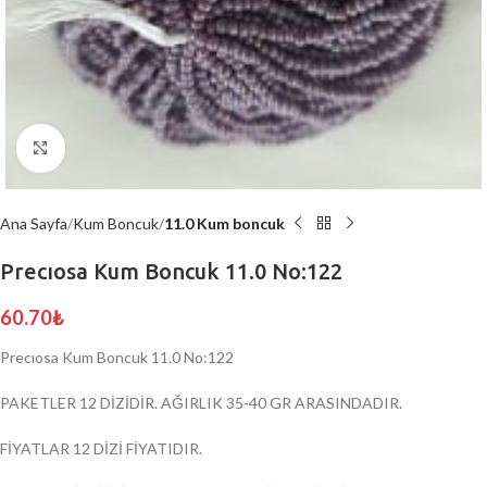
Click to enlarge
Ana Sayfa
Kum Boncuk
11.0 Kum boncuk
Precıosa Kum Boncuk 11.0 No:122
60.70
₺
Precıosa Kum Boncuk 11.0 No:122
PAKETLER 12 DİZİDİR. AĞIRLIK 35-40 GR ARASINDADIR.
FİYATLAR 12 DİZİ FİYATIDIR.