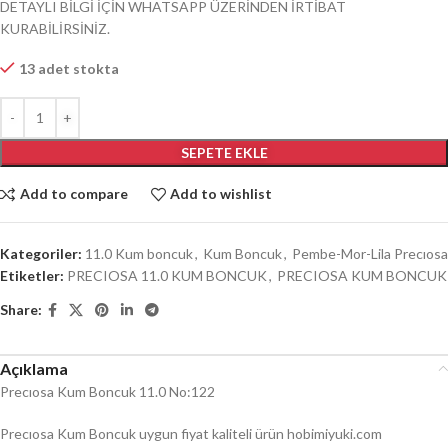
DETAYLI BİLGİ İÇİN WHATSAPP ÜZERİNDEN İRTİBAT
KURABİLİRSİNİZ.
13 adet stokta
SEPETE EKLE
Add to compare
Add to wishlist
Kategoriler:
11.0 Kum boncuk
,
Kum Boncuk
,
Pembe-Mor-Lila Precıosa
Etiketler:
PRECIOSA 11.0 KUM BONCUK
,
PRECIOSA KUM BONCUK
Share:
Açıklama
Precıosa Kum Boncuk 11.0 No:122
Precıosa Kum Boncuk uygun fiyat kaliteli ürün hobimiyuki.com