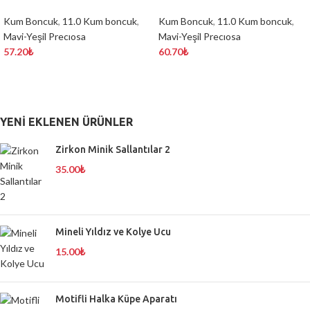
Kum Boncuk
,
11.0 Kum boncuk
,
Kum Boncuk
,
11.0 Kum boncuk
,
Mavi-Yeşil Precıosa
Mavi-Yeşil Precıosa
57.20
₺
60.70
₺
YENI EKLENEN ÜRÜNLER
Zirkon Minik Sallantılar 2
35.00
₺
Mineli Yıldız ve Kolye Ucu
15.00
₺
Motifli Halka Küpe Aparatı