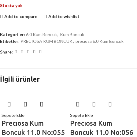
Stokta yok
Add to compare
Add to wishlist
Kategoriler:
6.0 Kum Boncuk
,
Kum Boncuk
Etiketler:
PRECIOSA KUM BONCUK
,
precıosa 6.0 Kum Boncuk
Share:
İlgili ürünler
Sepete Ekle
Sepete Ekle
Precıosa Kum
Precıosa Kum
Boncuk 11.0 No:055
Boncuk 11.0 No:056