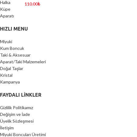
110.00
₺
HIZLI MENU
Miyuki
Kum Boncuk
Taki & Aksesuar
Aparat/Taki Malzemeleri
Doğal Taşlar
Kristal
Kampanya
FAYDALI LİNKLER
Gizlilik Politikamız
Değişim ve İade
Üyelik Sözleşmesi
İletişim
Miyuki Boncuları Üretimi