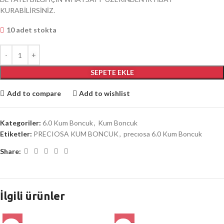
KURABİLİRSİNİZ.
10 adet stokta
SEPETE EKLE
Add to compare
Add to wishlist
Kategoriler:
6.0 Kum Boncuk
,
Kum Boncuk
Etiketler:
PRECIOSA KUM BONCUK
,
precıosa 6.0 Kum Boncuk
Share:
İlgili ürünler