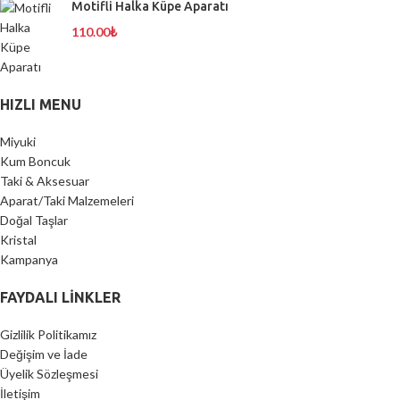
Motifli Halka Küpe Aparatı
110.00
₺
HIZLI MENU
Miyuki
Kum Boncuk
Taki & Aksesuar
Aparat/Taki Malzemeleri
Doğal Taşlar
Kristal
Kampanya
FAYDALI LİNKLER
Gizlilik Politikamız
Değişim ve İade
Üyelik Sözleşmesi
İletişim