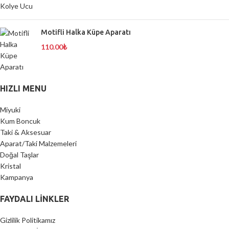
Motifli Halka Küpe Aparatı
110.00
₺
HIZLI MENU
Miyuki
Kum Boncuk
Taki & Aksesuar
Aparat/Taki Malzemeleri
Doğal Taşlar
Kristal
Kampanya
FAYDALI LİNKLER
Gizlilik Politikamız