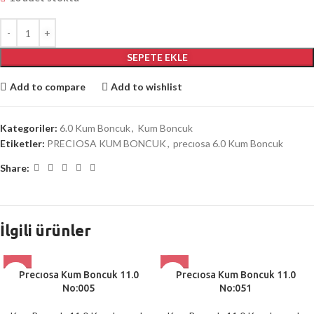
SEPETE EKLE
Add to compare
Add to wishlist
Kategoriler:
6.0 Kum Boncuk
,
Kum Boncuk
Etiketler:
PRECIOSA KUM BONCUK
,
precıosa 6.0 Kum Boncuk
Share:
İlgili ürünler
Precıosa Kum Boncuk 11.0
Precıosa Kum Boncuk 11.0
No:005
No:051