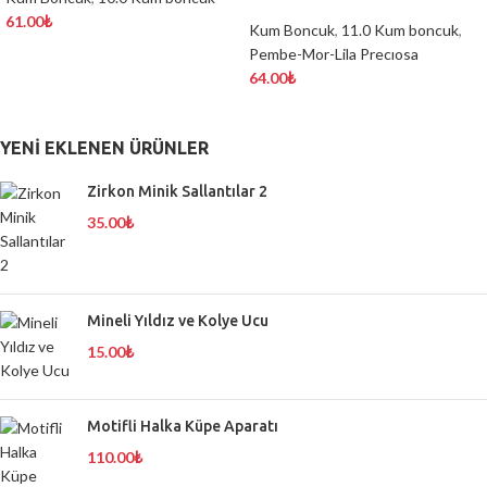
61.00
₺
Kum Boncuk
,
11.0 Kum boncuk
,
Pembe-Mor-Lila Precıosa
64.00
₺
YENI EKLENEN ÜRÜNLER
Zirkon Minik Sallantılar 2
35.00
₺
Mineli Yıldız ve Kolye Ucu
15.00
₺
Motifli Halka Küpe Aparatı
110.00
₺