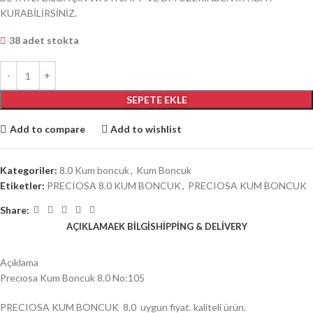
KURABİLİRSİNİZ.
38 adet stokta
SEPETE EKLE
Add to compare
Add to wishlist
Kategoriler:
8.0 Kum boncuk
,
Kum Boncuk
Etiketler:
PRECIOSA 8.0 KUM BONCUK
,
PRECIOSA KUM BONCUK
Share:
AÇIKLAMA
EK BILGI
SHIPPING & DELIVERY
Açıklama
Precıosa Kum Boncuk 8.0 No:105
PRECIOSA KUM BONCUK 8.0 uygun fiyat. kaliteli ürün.