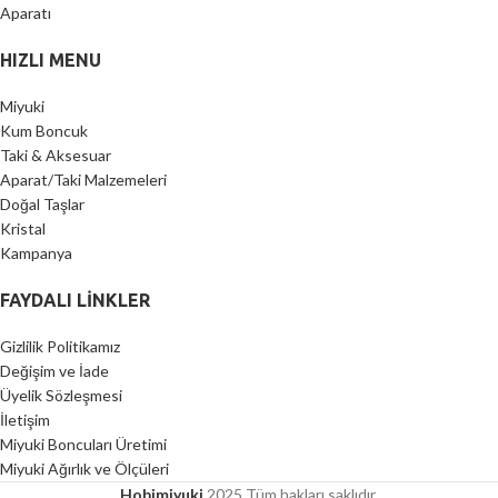
HIZLI MENU
Miyuki
Kum Boncuk
Taki & Aksesuar
Aparat/Taki Malzemeleri
Doğal Taşlar
Kristal
Kampanya
FAYDALI LİNKLER
Gizlilik Politikamız
Değişim ve İade
Üyelik Sözleşmesi
İletişim
Miyuki Boncuları Üretimi
Miyuki Ağırlık ve Ölçüleri
Hobimiyuki
2025 Tüm hakları saklıdır.