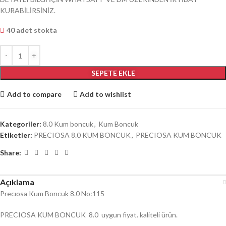
KURABİLİRSİNİZ.
40 adet stokta
SEPETE EKLE
Add to compare
Add to wishlist
Kategoriler:
8.0 Kum boncuk
,
Kum Boncuk
Etiketler:
PRECIOSA 8.0 KUM BONCUK
,
PRECIOSA KUM BONCUK
Share:
Açıklama
Precıosa Kum Boncuk 8.0 No:115
PRECIOSA KUM BONCUK 8.0 uygun fiyat. kaliteli ürün.