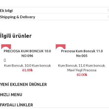
Ek bilgi
Shipping & Delivery
İlgili ürünler
PRECIOSA KUM BONCUK 10.0
Precıosa Kum Boncuk 11.0
NO:096
No:005
Kum Boncuk
,
10.0 Kum boncuk
Kum Boncuk
,
11.0 Kum boncuk
,
61.00
₺
Mavi-Yeşil Precıosa
82.00
₺
YENI EKLENEN ÜRÜNLER
HIZLI MENU
FAYDALI LİNKLER