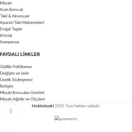
Miyuki
Kum Boncuk
Taki & Aksesuar
Aparat/Taki Malzemeleri
Doğal Taşlar
Kristal
Kampanya
FAYDALI LİNKLER
Gizlilik Politikamız
Değişim ve İade
Üyelik Sözleşmesi
İletişim
Miyuki Boncuları Üretimi
Miyuki Ağırlık ve Ölçüleri
Hobimiyuki
2025 Tüm hakları saklıdır.
Click to enlarge