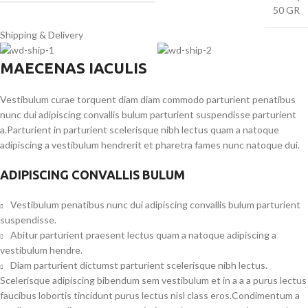
50 GR
Shipping & Delivery
MAECENAS IACULIS
Vestibulum curae torquent diam diam commodo parturient penatibus
nunc dui adipiscing convallis bulum parturient suspendisse parturient
a.Parturient in parturient scelerisque nibh lectus quam a natoque
adipiscing a vestibulum hendrerit et pharetra fames nunc natoque dui.
ADIPISCING CONVALLIS BULUM
Vestibulum penatibus nunc dui adipiscing convallis bulum parturient
suspendisse.
Abitur parturient praesent lectus quam a natoque adipiscing a
vestibulum hendre.
Diam parturient dictumst parturient scelerisque nibh lectus.
Scelerisque adipiscing bibendum sem vestibulum et in a a a purus lectus
faucibus lobortis tincidunt purus lectus nisl class eros.Condimentum a