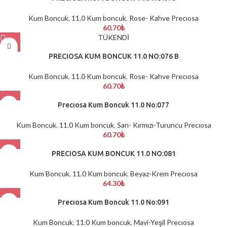
Kum Boncuk
,
11.0 Kum boncuk
,
Rose- Kahve Precıosa
60.70
₺
TÜKENDİ
PRECIOSA KUM BONCUK 11.0 NO:076 B
Kum Boncuk
,
11.0 Kum boncuk
,
Rose- Kahve Precıosa
60.70
₺
Precıosa Kum Boncuk 11.0 No:077
Kum Boncuk
,
11.0 Kum boncuk
,
Sarı- Kırmızı-Turuncu Precıosa
60.70
₺
PRECIOSA KUM BONCUK 11.0 NO:081
Kum Boncuk
,
11.0 Kum boncuk
,
Beyaz-Krem Precıosa
64.30
₺
Precıosa Kum Boncuk 11.0 No:091
Kum Boncuk
,
11.0 Kum boncuk
,
Mavi-Yeşil Precıosa