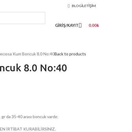
BLOG
İLETIŞIM
GIRIŞ/KAYIT
0.00
₺
ecıosa Kum Boncuk 8.0 No:40
Back to products
ncuk 8.0 No:40
 da 35-40 arası boncuk vardır.
EN İRTİBAT KURABİLİRSİNİZ.