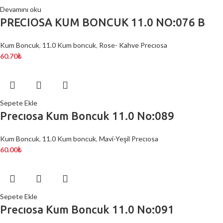
Devamını oku
PRECIOSA KUM BONCUK 11.0 NO:076 B
Kum Boncuk
,
11.0 Kum boncuk
,
Rose- Kahve Precıosa
60.70
₺
Sepete Ekle
Precıosa Kum Boncuk 11.0 No:089
Kum Boncuk
,
11.0 Kum boncuk
,
Mavi-Yeşil Precıosa
60.00
₺
Sepete Ekle
Precıosa Kum Boncuk 11.0 No:091