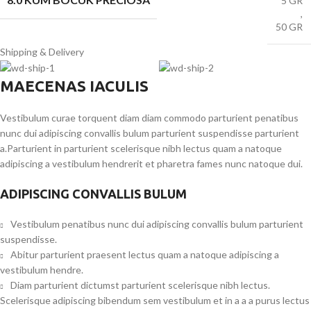
5 GR
,
50 GR
Shipping & Delivery
MAECENAS IACULIS
Vestibulum curae torquent diam diam commodo parturient penatibus
nunc dui adipiscing convallis bulum parturient suspendisse parturient
a.Parturient in parturient scelerisque nibh lectus quam a natoque
adipiscing a vestibulum hendrerit et pharetra fames nunc natoque dui.
ADIPISCING CONVALLIS BULUM
Vestibulum penatibus nunc dui adipiscing convallis bulum parturient
suspendisse.
Abitur parturient praesent lectus quam a natoque adipiscing a
vestibulum hendre.
Diam parturient dictumst parturient scelerisque nibh lectus.
Scelerisque adipiscing bibendum sem vestibulum et in a a a purus lectus