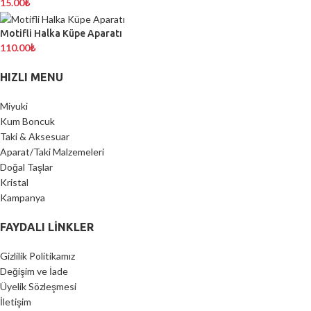
15.00
₺
Motifli Halka Küpe Aparatı
110.00
₺
HIZLI MENU
Miyuki
Kum Boncuk
Taki & Aksesuar
Aparat/Taki Malzemeleri
Doğal Taşlar
Kristal
Kampanya
FAYDALI LİNKLER
Gizlilik Politikamız
Değişim ve İade
Üyelik Sözleşmesi
İletişim