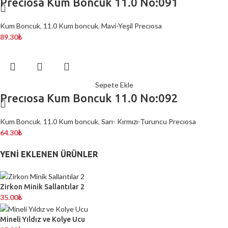
Precıosa Kum Boncuk 11.0 No:091
Kum Boncuk
,
11.0 Kum boncuk
,
Mavi-Yeşil Precıosa
89.30
₺
Sepete Ekle
Precıosa Kum Boncuk 11.0 No:092
Kum Boncuk
,
11.0 Kum boncuk
,
Sarı- Kırmızı-Turuncu Precıosa
64.30
₺
YENI EKLENEN ÜRÜNLER
Zirkon Minik Sallantılar 2
35.00
₺
Mineli Yıldız ve Kolye Ucu