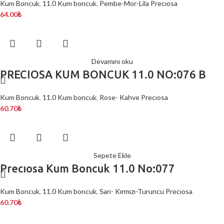
Kum Boncuk
,
11.0 Kum boncuk
,
Pembe-Mor-Lila Precıosa
64.00
₺
Devamını oku
PRECIOSA KUM BONCUK 11.0 NO:076 B
Kum Boncuk
,
11.0 Kum boncuk
,
Rose- Kahve Precıosa
60.70
₺
Sepete Ekle
Precıosa Kum Boncuk 11.0 No:077
Kum Boncuk
,
11.0 Kum boncuk
,
Sarı- Kırmızı-Turuncu Precıosa
60.70
₺