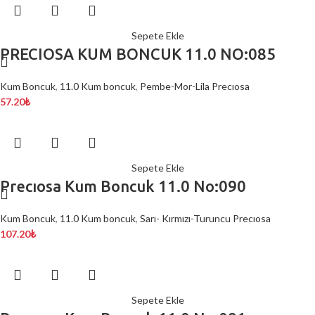
Sepete Ekle
PRECIOSA KUM BONCUK 11.0 NO:085
Kum Boncuk
,
11.0 Kum boncuk
,
Pembe-Mor-Lila Precıosa
57.20
₺
Sepete Ekle
Precıosa Kum Boncuk 11.0 No:090
Kum Boncuk
,
11.0 Kum boncuk
,
Sarı- Kırmızı-Turuncu Precıosa
107.20
₺
Sepete Ekle