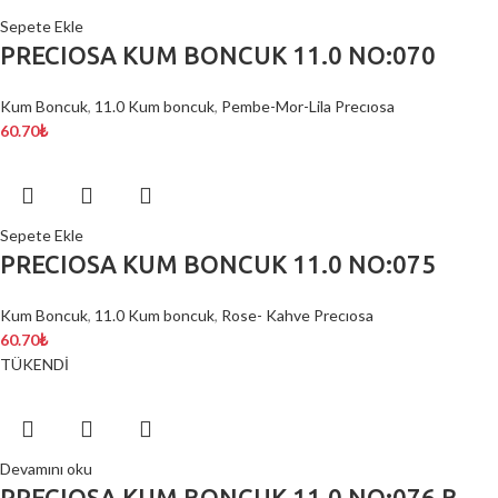
Sepete Ekle
PRECIOSA KUM BONCUK 11.0 NO:070
Kum Boncuk
,
11.0 Kum boncuk
,
Pembe-Mor-Lila Precıosa
60.70
₺
Sepete Ekle
PRECIOSA KUM BONCUK 11.0 NO:075
Kum Boncuk
,
11.0 Kum boncuk
,
Rose- Kahve Precıosa
60.70
₺
TÜKENDİ
Devamını oku
PRECIOSA KUM BONCUK 11.0 NO:076 B