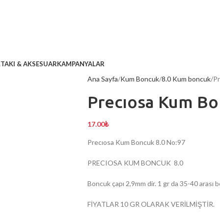
L
TAKI & AKSESUAR
KAMPANYALAR
Ana Sayfa
Kum Boncuk
8.0 Kum boncuk
Pr
Precıosa Kum Bo
17.00
₺
Precıosa Kum Boncuk 8.0 No:97
PRECIOSA KUM BONCUK 8.0
Boncuk çapı 2,9mm dir. 1 gr da 35-40 arası b
FİYATLAR 10 GR OLARAK VERİLMİŞTİR.