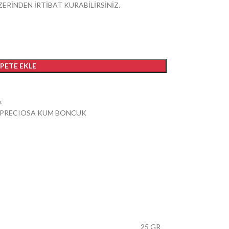
ZERİNDEN İRTİBAT KURABİLİRSİNİZ.
EPETE EKLE
k
PRECIOSA KUM BONCUK
25 GR