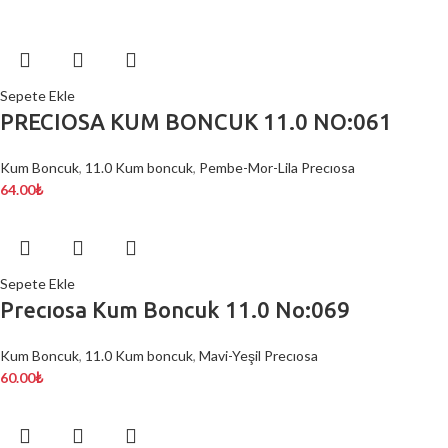
Sepete Ekle
PRECIOSA KUM BONCUK 11.0 NO:061
Kum Boncuk
,
11.0 Kum boncuk
,
Pembe-Mor-Lila Precıosa
64.00
₺
Sepete Ekle
Precıosa Kum Boncuk 11.0 No:069
Kum Boncuk
,
11.0 Kum boncuk
,
Mavi-Yeşil Precıosa
60.00
₺