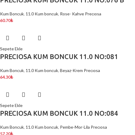
Kum Boncuk
,
11.0 Kum boncuk
,
Rose- Kahve Precıosa
60.70
₺
Sepete Ekle
PRECIOSA KUM BONCUK 11.0 NO:081
Kum Boncuk
,
11.0 Kum boncuk
,
Beyaz-Krem Precıosa
64.30
₺
Sepete Ekle
PRECIOSA KUM BONCUK 11.0 NO:084
Kum Boncuk
,
11.0 Kum boncuk
,
Pembe-Mor-Lila Precıosa
57.20
₺