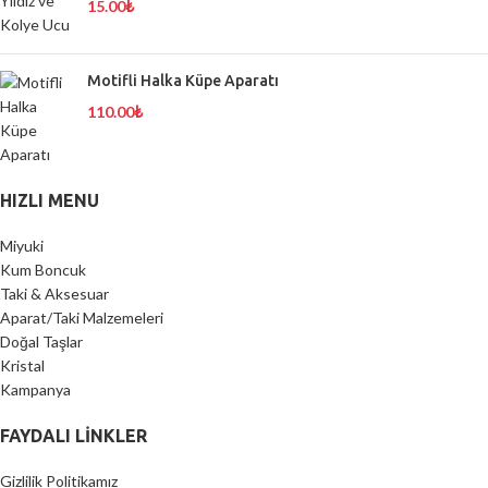
15.00
₺
Motifli Halka Küpe Aparatı
110.00
₺
HIZLI MENU
Miyuki
Kum Boncuk
Taki & Aksesuar
Aparat/Taki Malzemeleri
Doğal Taşlar
Kristal
Kampanya
FAYDALI LİNKLER
Gizlilik Politikamız