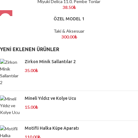
Miyuki Delica 11.0
,
Pembe Tonlar
38.50
₺
ÖZEL MODEL 1
Taki & Aksesuar
300.00
₺
YENI EKLENEN ÜRÜNLER
Zirkon Minik Sallantılar 2
35.00
₺
Mineli Yıldız ve Kolye Ucu
15.00
₺
Motifli Halka Küpe Aparatı
110.00
₺