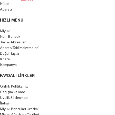
HIZLI MENU
Miyuki
Kum Boncuk
Taki & Aksesuar
Aparat/Taki Malzemeleri
Doğal Taşlar
Kristal
Kampanya
FAYDALI LİNKLER
Gizlilik Politikamız
Değişim ve İade
Üyelik Sözleşmesi
İletişim
Miyuki Boncuları Üretimi
Miyuki Ağırlık ve Ölçüleri