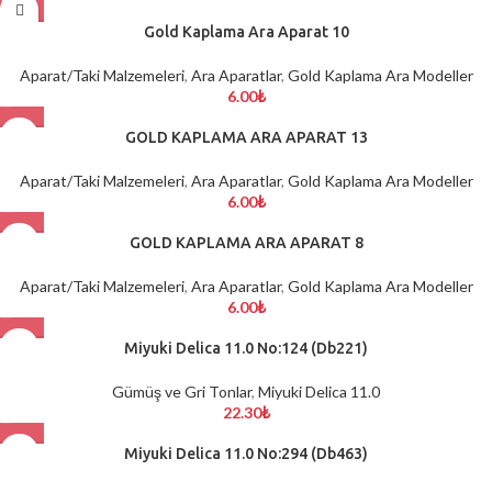
Gold Kaplama Ara Aparat 10
Aparat/Taki Malzemeleri
,
Ara Aparatlar
,
Gold Kaplama Ara Modeller
6.00
₺
GOLD KAPLAMA ARA APARAT 13
Aparat/Taki Malzemeleri
,
Ara Aparatlar
,
Gold Kaplama Ara Modeller
6.00
₺
GOLD KAPLAMA ARA APARAT 8
Aparat/Taki Malzemeleri
,
Ara Aparatlar
,
Gold Kaplama Ara Modeller
6.00
₺
Miyuki Delica 11.0 No:124 (Db221)
Gümüş ve Gri Tonlar
,
Miyuki Delica 11.0
22.30
₺
Miyuki Delica 11.0 No:294 (Db463)