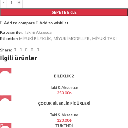
SEPETE EKLE
Add to compare
Add to wishlist
Kategoriler:
Taki & Aksesuar
Etiketler:
MİYUKİ BİLEKLİK
,
MİYUKİ MODELLER
,
MİYUKİ TAKI
Share:
İlgili ürünler
BİLEKLİK 2
Taki & Aksesuar
250.00
₺
ÇOCUK BİLEKLİK FİGÜRLERİ
Taki & Aksesuar
120.00
₺
TÜKENDİ