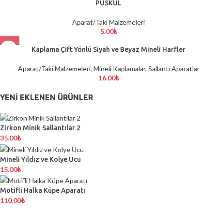
PÜSKÜL
Aparat/Taki Malzemeleri
5.00
₺
Kaplama Çift Yönlü Siyah ve Beyaz Mineli Harfler
Aparat/Taki Malzemeleri
,
Mineli Kaplamalar
,
Sallantı Aparatlar
16.00
₺
YENI EKLENEN ÜRÜNLER
Zirkon Minik Sallantılar 2
35.00
₺
Mineli Yıldız ve Kolye Ucu
15.00
₺
Motifli Halka Küpe Aparatı
110.00
₺