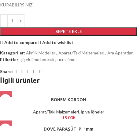
KURABİLİRSİNİZ.
SEPETE EKLE
Add to compare
Add to wishlist
Kategoriler:
Akrilik Modeller
,
Aparat/Taki Malzemeleri
,
Ara Aparatlar
Etiketler:
çiçek fimo boncuk
,
ucuz fimo
Share:
İlgili ürünler
BOHEM KORDON
Aparat/Taki Malzemeleri
,
İp ve İğneler
15.00
₺
DOVE PARAŞÜT İPİ 1mm