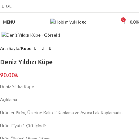
DIL
0
MENU
0.00
Click to enlarge
Ana Sayfa
Küpe
Deniz Yıldızı Küpe
90.00
₺
Deniz Yıldızı Küpe
Açıklama
Ürünler Pirinç Üzerine Kaliteli Kaplama ve Ayrıca Lak Kaplamadır.
Ürün Fiyatı 1 Çift İçindir
Ürün Ölçüsü 15mm-15mm