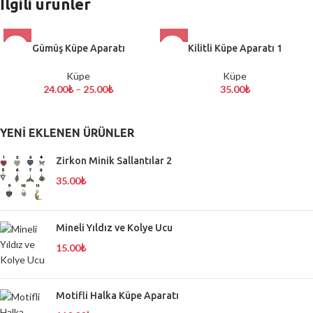
İlgili ürünler
Gümüş Küpe Aparatı
Kilitli Küpe Aparatı 1
Küpe
Küpe
24.00
₺
–
25.00
₺
35.00
₺
YENI EKLENEN ÜRÜNLER
Zirkon Minik Sallantılar 2
35.00
₺
Mineli Yıldız ve Kolye Ucu
15.00
₺
Motifli Halka Küpe Aparatı