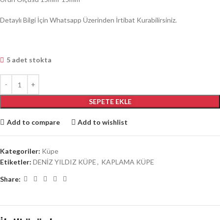
Detaylı Bilgi İçin Whatsapp Üzerinden İrtibat Kurabilirsiniz.
5 adet stokta
SEPETE EKLE
Add to compare
Add to wishlist
Kategoriler:
Küpe
Etiketler:
DENİZ YILDIZ KÜPE
,
KAPLAMA KÜPE
Share: