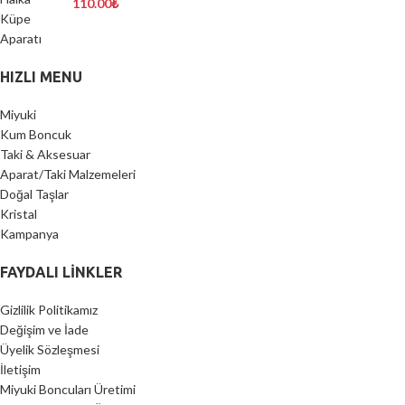
110.00
₺
HIZLI MENU
Miyuki
Kum Boncuk
Taki & Aksesuar
Aparat/Taki Malzemeleri
Doğal Taşlar
Kristal
Kampanya
FAYDALI LİNKLER
Gizlilik Politikamız
Değişim ve İade
Üyelik Sözleşmesi
İletişim
Miyuki Boncuları Üretimi