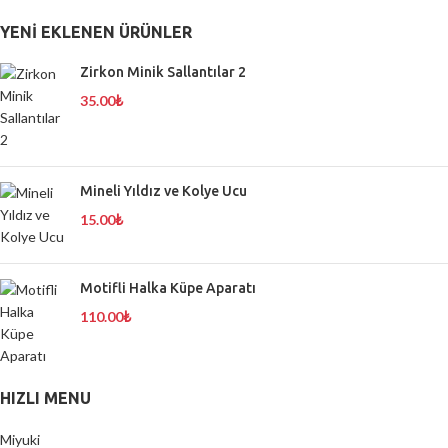
YENI EKLENEN ÜRÜNLER
Zirkon Minik Sallantılar 2
35.00
₺
Mineli Yıldız ve Kolye Ucu
15.00
₺
Motifli Halka Küpe Aparatı
110.00
₺
HIZLI MENU
Miyuki