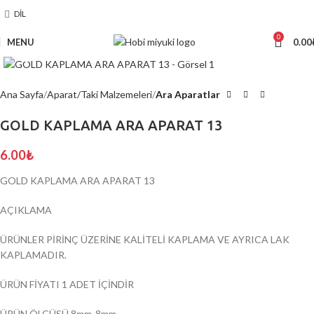
DIL
0
MENU
0.00
Click to enlarge
Ana Sayfa
Aparat/Taki Malzemeleri
Ara Aparatlar
GOLD KAPLAMA ARA APARAT 13
6.00
₺
GOLD KAPLAMA ARA APARAT 13
AÇIKLAMA
ÜRÜNLER PİRİNÇ ÜZERİNE KALİTELİ KAPLAMA VE AYRICA LAK
KAPLAMADIR.
ÜRÜN FİYATI 1 ADET İÇİNDİR
ÜRÜN ÖLÇÜSÜ 8mm-8mm