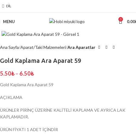
DIL
0
MENU
0.00
Click to enlarge
Ana Sayfa
Aparat/Taki Malzemeleri
Ara Aparatlar
Gold Kaplama Ara Aparat 59
5.50
₺
–
6.50
₺
Gold Kaplama Ara Aparat 59
AÇIKLAMA
ÜRÜNLER PİRİNÇ ÜZERİNE KALİTELİ KAPLAMA VE AYRICA LAK
KAPLAMADIR.
ÜRÜN FİYATI 1 ADET İÇİNDİR