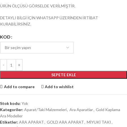
ÜRÜN ÖLÇÜSÜ GÖRSELDE VERİLMİŞTİR.
DETAYLI BİLGİ İÇİN WHATSAPP ÜZERİNDEN İRTİBAT
KURABİLİRSİNİZ.
KOD
SEPETE EKLE
Add to compare
Add to wishlist
Stok kodu:
Yok
Kategoriler:
Aparat/Taki Malzemeleri
,
Ara Aparatlar
,
Gold Kaplama
Ara Modeller
Etiketler:
ARA APARAT
,
GOLD ARA APARAT
,
MİYUKİ TAKI
,