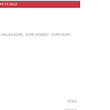
EPETE EKLE
 HALKA KÜPE
,
KÜPE APARAT
,
KÜPE KLİPS
,
GOLD
,