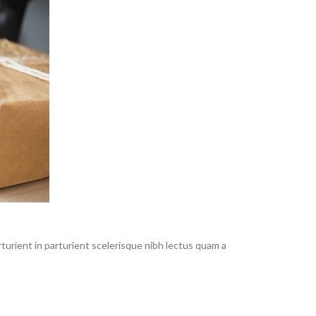
urient in parturient scelerisque nibh lectus quam a