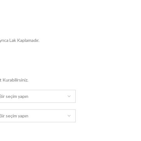
yrıca Lak Kaplamadır.
 Kurabilirsiniz.