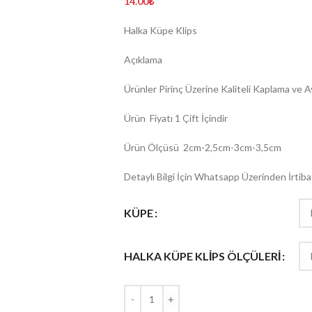
14.00
₺
Halka Küpe Klips
Açıklama
Ürünler Pirinç Üzerine Kaliteli Kaplama ve A
Ürün Fiyatı 1 Çift İçindir
Ürün Ölçüsü 2cm-2,5cm-3cm-3,5cm
Detaylı Bilgi İçin Whatsapp Üzerinden İrtibat
KÜPE
HALKA KÜPE KLİPS ÖLÇÜLERİ