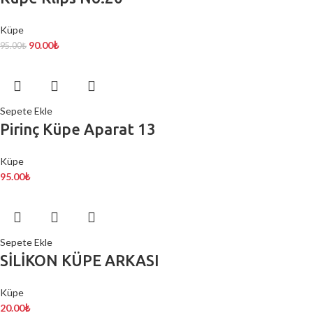
Küpe
90.00
₺
95.00
₺
Sepete Ekle
Pirinç Küpe Aparat 13
Küpe
95.00
₺
Sepete Ekle
SİLİKON KÜPE ARKASI
Küpe
20.00
₺