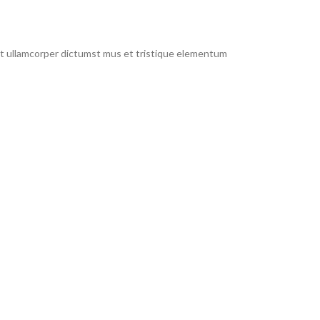
 et ullamcorper dictumst mus et tristique elementum