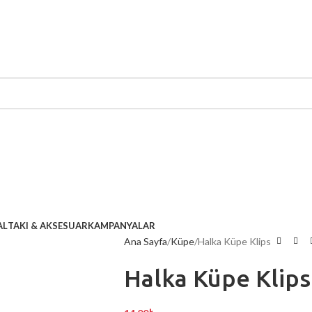
AL
TAKI & AKSESUAR
KAMPANYALAR
Ana Sayfa
Küpe
Halka Küpe Klips
Halka Küpe Klips