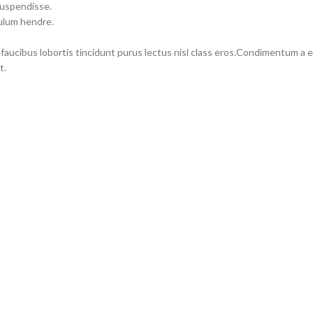
suspendisse.
bulum hendre.
 faucibus lobortis tincidunt purus lectus nisl class eros.Condimentum a
t.