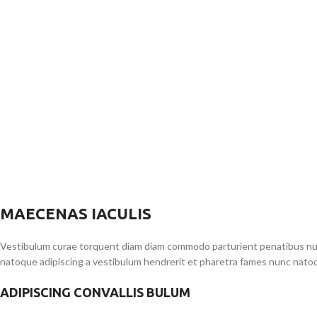
MAECENAS IACULIS
Vestibulum curae torquent diam diam commodo parturient penatibus nunc 
natoque adipiscing a vestibulum hendrerit et pharetra fames nunc natoq
ADIPISCING CONVALLIS BULUM