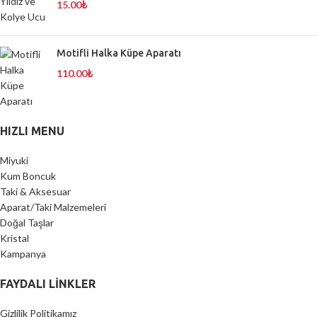
15.00
₺
Motifli Halka Küpe Aparatı
110.00
₺
HIZLI MENU
Miyuki
Kum Boncuk
Taki & Aksesuar
Aparat/Taki Malzemeleri
Doğal Taşlar
Kristal
Kampanya
FAYDALI LİNKLER
Gizlilik Politikamız