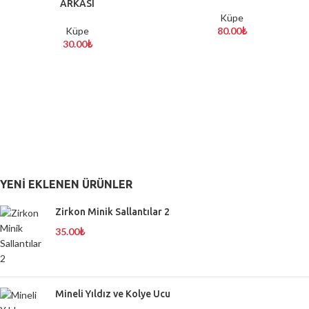
ARKASI
Küpe
Küpe
80.00
₺
30.00
₺
YENI EKLENEN ÜRÜNLER
Zirkon Minik Sallantılar 2
35.00
₺
Mineli Yıldız ve Kolye Ucu