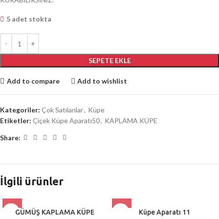
5 adet stokta
SEPETE EKLE
Add to compare
Add to wishlist
Kategoriler:
Çok Satılanlar
,
Küpe
Etiketler:
Çiçek Küpe Aparatı50
,
KAPLAMA KÜPE
Share:
İlgili ürünler
GÜMÜŞ KAPLAMA KÜPE
Küpe Aparatı 11