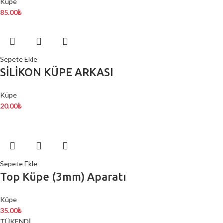
Küpe
85.00
₺
Sepete Ekle
SİLİKON KÜPE ARKASI
Küpe
20.00
₺
Sepete Ekle
Top Küpe (3mm) Aparatı
Küpe
35.00
₺
TÜKENDİ