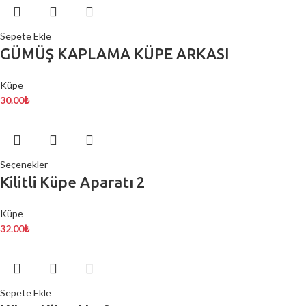
Sepete Ekle
GÜMÜŞ KAPLAMA KÜPE ARKASI
Küpe
30.00
₺
Seçenekler
Kilitli Küpe Aparatı 2
Küpe
32.00
₺
Sepete Ekle