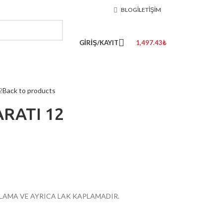
BLOG
İLETIŞIM
GIRIŞ/KAYIT
1,497.43
₺
2
Back to products
ARATI 12
PLAMA VE AYRICA LAK KAPLAMADIR.