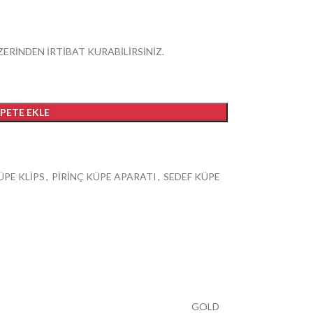
ZERİNDEN İRTİBAT KURABİLİRSİNİZ.
EPETE EKLE
PE KLİPS
,
PİRİNÇ KÜPE APARATI
,
SEDEF KÜPE
GOLD