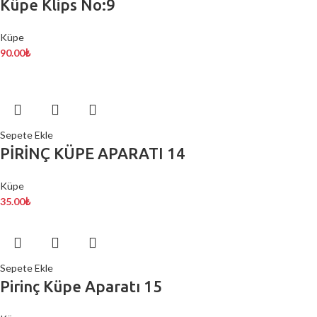
Küpe Klips No:9
Küpe
90.00
₺
Sepete Ekle
PİRİNÇ KÜPE APARATI 14
Küpe
35.00
₺
Sepete Ekle
Pirinç Küpe Aparatı 15