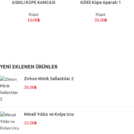
ASKILI KÜPE KANCASI
Kilitli Küpe Aparatı 1
Küpe
Küpe
10.00
₺
35.00
₺
YENI EKLENEN ÜRÜNLER
Zirkon Minik Sallantılar 2
35.00
₺
Mineli Yıldız ve Kolye Ucu
15.00
₺