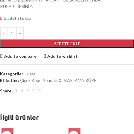
KURABİLİRSİNİZ.
5 adet stokta
SEPETE EKLE
Add to compare
Add to wishlist
Kategoriler:
Küpe
Etiketler:
Çiçek Küpe Aparatı50
,
KAPLAMA KÜPE
Share:
İlgili ürünler