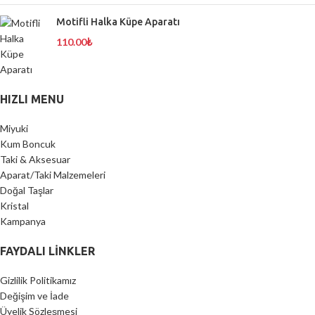
Motifli Halka Küpe Aparatı
110.00
₺
HIZLI MENU
Miyuki
Kum Boncuk
Taki & Aksesuar
Aparat/Taki Malzemeleri
Doğal Taşlar
Kristal
Kampanya
FAYDALI LİNKLER
Gizlilik Politikamız
Değişim ve İade
Üyelik Sözleşmesi