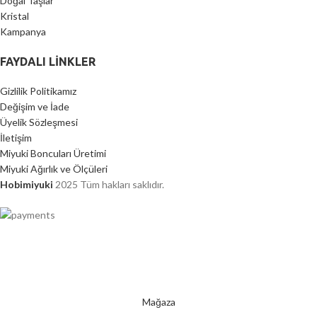
Doğal Taşlar
Kristal
Kampanya
FAYDALI LİNKLER
Gizlilik Politikamız
Değişim ve İade
Üyelik Sözleşmesi
İletişim
Miyuki Boncuları Üretimi
Miyuki Ağırlık ve Ölçüleri
Hobimiyuki
2025 Tüm hakları saklıdır.
2000 TL ÜZERİ ÜCRETSİZ KARGO
Mağaza