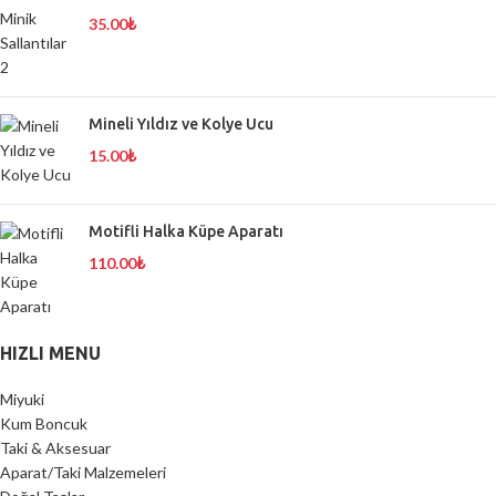
35.00
₺
Mineli Yıldız ve Kolye Ucu
15.00
₺
Motifli Halka Küpe Aparatı
110.00
₺
HIZLI MENU
Miyuki
Kum Boncuk
Taki & Aksesuar
Aparat/Taki Malzemeleri