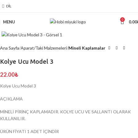
DIL
0
MENU
0.00
Click to enlarge
Ana Sayfa
Aparat/Taki Malzemeleri
Mineli Kaplamalar
Kolye Ucu Model 3
22.00
₺
Kolye Ucu Model 3
AÇIKLAMA
MİNELİ PİRİNÇ KAPLAMADIR. KOLYE UCU VE SALLANTI OLARAK
KULLANILIR.
ÜRÜN FİYATI 1 ADET İÇİNDİR