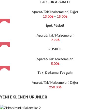
GÖZLÜK APARATI
Aparat/Taki Malzemeleri
,
Diğer
13.00
₺
–
15.00
₺
İpek Püskül
Aparat/Taki Malzemeleri
7.99
₺
PÜSKÜL
Aparat/Taki Malzemeleri
5.00
₺
Takı Dokuma Tezgahı
Aparat/Taki Malzemeleri
,
Diğer
250.00
₺
YENI EKLENEN ÜRÜNLER