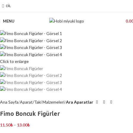
DIL
MENU
0.0
Click to enlarge
Ana Sayfa
Aparat/Taki Malzemeleri
Ara Aparatlar
Fimo Boncuk Figürler
11.50
₺
–
13.00
₺