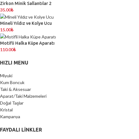
Zirkon Minik Sallantılar 2
35.00
₺
Mineli Yıldız ve Kolye Ucu
15.00
₺
Motifli Halka Küpe Aparatı
110.00
₺
HIZLI MENU
Miyuki
Kum Boncuk
Taki & Aksesuar
Aparat/Taki Malzemeleri
Doğal Taşlar
Kristal
Kampanya
FAYDALI LİNKLER