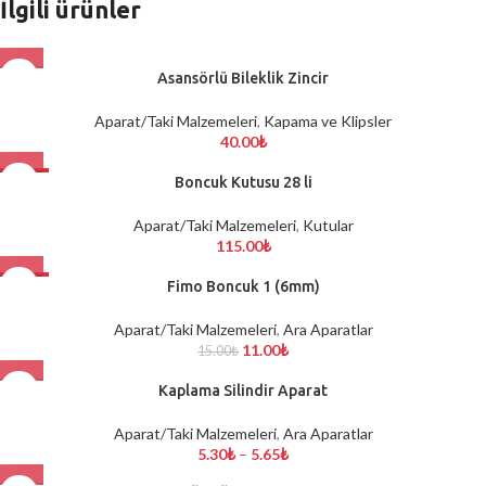
İlgili ürünler
Asansörlü Bileklik Zincir
Aparat/Taki Malzemeleri
,
Kapama ve Klipsler
40.00
₺
HOT
Boncuk Kutusu 28 li
Aparat/Taki Malzemeleri
,
Kutular
115.00
₺
-27%
Fimo Boncuk 1 (6mm)
Aparat/Taki Malzemeleri
,
Ara Aparatlar
11.00
₺
15.00
₺
Kaplama Silindir Aparat
Aparat/Taki Malzemeleri
,
Ara Aparatlar
5.30
₺
–
5.65
₺