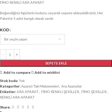
FİMO RENKLİ ARA APARAT
Beğendiğiniz figürlerin kodunu seçerek sepete ekleyebilirsiniz. Her
Pakette 5 adet karışık olarak vardır.
KOD
SEPETE EKLE
Add to compare
Add to wishlist
Stok kodu:
Yok
Kategoriler:
Aparat/Taki Malzemeleri
,
Ara Aparatlar
Etiketler:
ARA APARAT
,
FİMO RENKLİ ŞEKİLLER
,
FİMO ŞEKİLLER
,
RENKLİ ARA APARAT
Share: