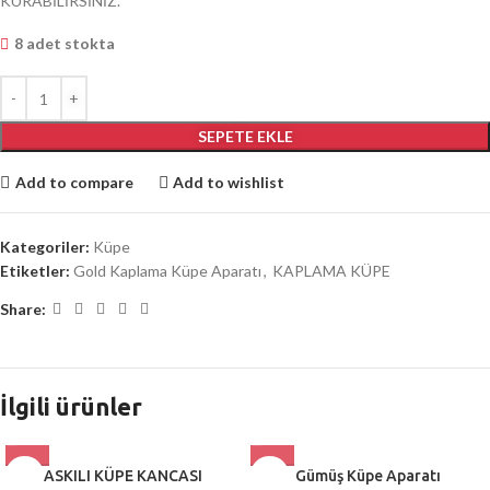
KURABİLİRSİNİZ.
8 adet stokta
SEPETE EKLE
Add to compare
Add to wishlist
Kategoriler:
Küpe
Etiketler:
Gold Kaplama Küpe Aparatı
,
KAPLAMA KÜPE
Share:
İlgili ürünler
ASKILI KÜPE KANCASI
Gümüş Küpe Aparatı