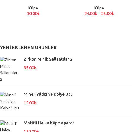
Küpe
Küpe
10.00
₺
24.00
₺
–
25.00
₺
YENI EKLENEN ÜRÜNLER
Zirkon Minik Sallantılar 2
35.00
₺
Mineli Yıldız ve Kolye Ucu
15.00
₺
Motifli Halka Küpe Aparatı
110.00
₺