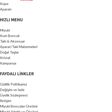
HIZLI MENU
Miyuki
Kum Boncuk
Taki & Aksesuar
Aparat/Taki Malzemeleri
Doğal Taşlar
Kristal
Kampanya
FAYDALI LİNKLER
Gizlilik Politikamız
Değişim ve İade
Üyelik Sözleşmesi
İletişim
Miyuki Boncuları Üretimi
Miyuki Ağırlık ve Ölçüleri