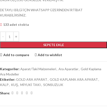
DETAYLI BİLGİ İÇİN WHATSAPP ÜZERİNDEN İRTİBAT
KURABİLİRSİNİZ.
133 adet stokta
SEPETE EKLE
Add to compare
Add to wishlist
Kategoriler:
Aparat/Taki Malzemeleri
,
Ara Aparatlar
,
Gold Kaplama
Ara Modeller
Etiketler:
GOLD ARA APARAT
,
GOLD KAPLAMA ARA APARAT
,
KALP
,
KUŞ
,
MİYUKİ TAKI
,
SONSUZLUK
Share: