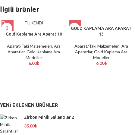
İlgili ürünler
TÜKENDİ
GOLD KAPLAMA ARA APARAT
Gold Kaplama Ara Aparat 10
13
Aparat/Taki Malzemeleri
,
Ara
Aparat/Taki Malzemeleri
,
Ara
Aparatlar
,
Gold Kaplama Ara
Aparatlar
,
Gold Kaplama Ara
Modeller
Modeller
6.00
₺
6.00
₺
YENI EKLENEN ÜRÜNLER
Zirkon Minik Sallantılar 2
35.00
₺