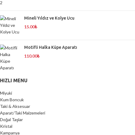
Mineli Yıldız ve Kolye Ucu
15.00
₺
Motifli Halka Küpe Aparatı
110.00
₺
HIZLI MENU
Miyuki
Kum Boncuk
Taki & Aksesuar
Aparat/Taki Malzemeleri
Doğal Taşlar
Kristal
Kampanya