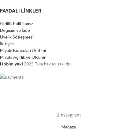
FAYDALI LİNKLER
Gizlilik Politikamız
Değişim ve İade
Üyelik Sözleşmesi
İletişim
Miyuki Boncuları Üretimi
Miyuki Ağırlık ve Ölçüleri
Hobimiyuki
2025 Tüm hakları saklıdır.
2000 TL ÜZERİ ÜCRETSİZ KARGO
Instagram
Mağaza