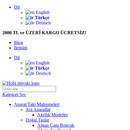
Dil
English
Türkçe
Deutsch
2000 TL ve ÜZERİ KARGO ÜCRETSİZ!
Blog
İletişim
Dil
English
Türkçe
Deutsch
Kategori Seç
Aparat/Taki Malzemeleri
Ara Aparatlar
Akrilik Modeller
Doğal Taşlar
Afgan Cam Boncuk