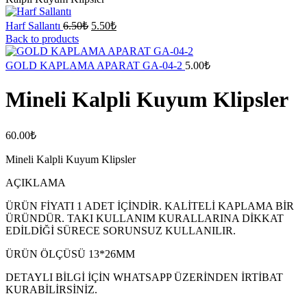
Harf Sallantı
6.50
₺
5.50
₺
Back to products
GOLD KAPLAMA APARAT GA-04-2
5.00
₺
Mineli Kalpli Kuyum Klipsler
60.00
₺
Mineli Kalpli Kuyum Klipsler
AÇIKLAMA
ÜRÜN FİYATI 1 ADET İÇİNDİR. KALİTELİ KAPLAMA BİR
ÜRÜNDÜR. TAKI KULLANIM KURALLARINA DİKKAT
EDİLDİĞİ SÜRECE SORUNSUZ KULLANILIR.
ÜRÜN ÖLÇÜSÜ 13*26MM
DETAYLI BİLGİ İÇİN WHATSAPP ÜZERİNDEN İRTİBAT
KURABİLİRSİNİZ.