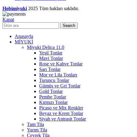
Hobimiyuki
2025 Tüm hakları saklıdır.
Kapat
Search
Anasayfa
MİYUKİ
Miyuki Delica 11.0
Yeşil Tonlar
Mavi Tonlar
Rose ve Kahve Tonlar
Sarı Tonlar
Mor ve Lila Tonları
Turuncu Tonlar
Gümüş ve Gri Tonlar
Gold Tonlar
Pembe Tonlar
Kırmızı Tonlar
Picaso ve Mix Renkler
Beyaz ve Krem Tonlar
Siyah ve Antrasit Tonlar
Tam Tila
Yarım Tila
Çeyrek Tila