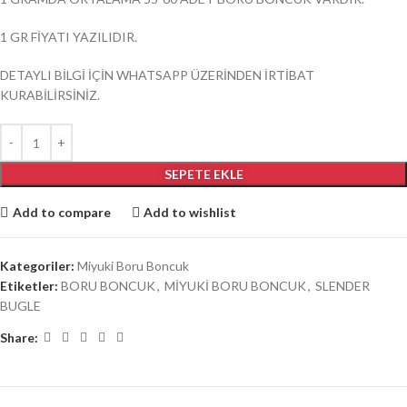
1 GR FİYATI YAZILIDIR.
DETAYLI BİLGİ İÇİN WHATSAPP ÜZERİNDEN İRTİBAT
KURABİLİRSİNİZ.
SEPETE EKLE
Add to compare
Add to wishlist
Kategoriler:
Miyuki Boru Boncuk
Etiketler:
BORU BONCUK
,
MİYUKİ BORU BONCUK
,
SLENDER
BUGLE
Share: