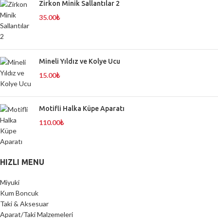
Zirkon Minik Sallantılar 2
35.00
₺
Mineli Yıldız ve Kolye Ucu
15.00
₺
Motifli Halka Küpe Aparatı
110.00
₺
HIZLI MENU
Miyuki
Kum Boncuk
Taki & Aksesuar
Aparat/Taki Malzemeleri