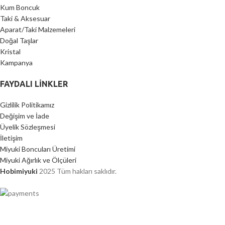
Kum Boncuk
Taki & Aksesuar
Aparat/Taki Malzemeleri
Doğal Taşlar
Kristal
Kampanya
FAYDALI LİNKLER
Gizlilik Politikamız
Değişim ve İade
Üyelik Sözleşmesi
İletişim
Miyuki Boncuları Üretimi
Miyuki Ağırlık ve Ölçüleri
Hobimiyuki
2025 Tüm hakları saklıdır.