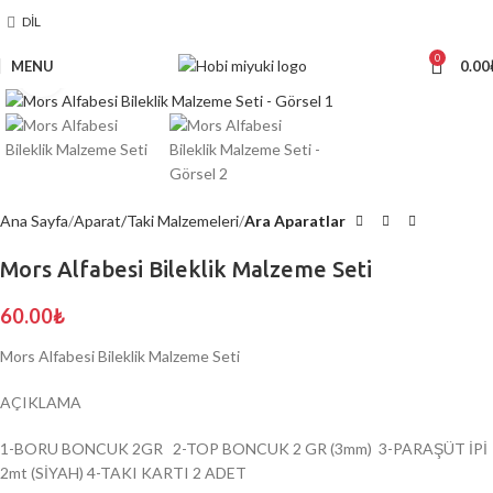
DIL
0
MENU
0.00
Click to enlarge
Ana Sayfa
Aparat/Taki Malzemeleri
Ara Aparatlar
Mors Alfabesi Bileklik Malzeme Seti
60.00
₺
Mors Alfabesi Bileklik Malzeme Seti
AÇIKLAMA
1-BORU BONCUK 2GR 2-TOP BONCUK 2 GR (3mm) 3-PARAŞÜT İPİ
2mt (SİYAH) 4-TAKI KARTI 2 ADET