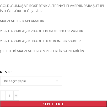
GOLD ,GÜMÜŞ VE ROSE RENK ALTERNATİFİ VARDIR. PARAŞÜT İPİ
İSTEĞE GÖRE DEĞİŞEBİLİR.
MALZEMELER KAPLAMADIR.
2 GR DA YAKLAŞIK 20 ADET BORU BONCUK VARDIR.
2 GR DA YAKLAŞIK 30 ADET TOP BONCUK VARDIR
( SETTE Kİ MALZEMELERDEN 2 BİLEKLİK YAPILABİLİR)
RENK
SEPETE EKLE