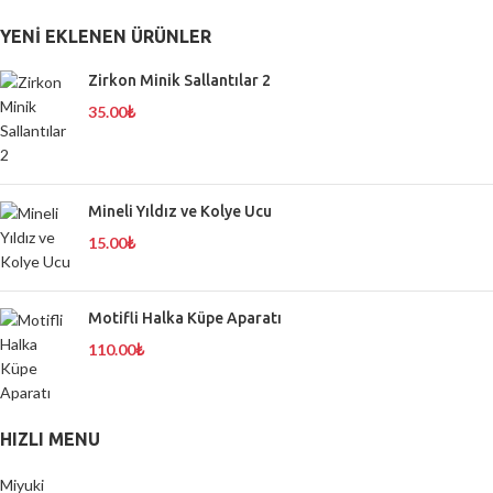
YENI EKLENEN ÜRÜNLER
Zirkon Minik Sallantılar 2
35.00
₺
Mineli Yıldız ve Kolye Ucu
15.00
₺
Motifli Halka Küpe Aparatı
110.00
₺
HIZLI MENU
Miyuki