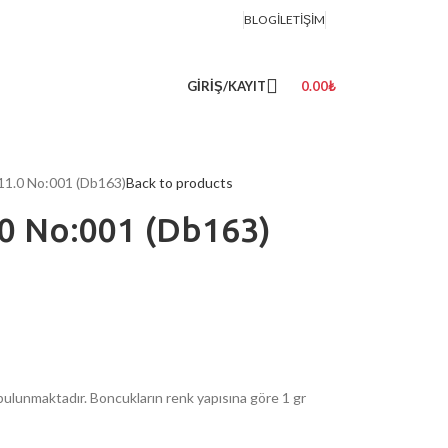
BLOG
İLETIŞIM
GIRIŞ/KAYIT
0.00
₺
 11.0 No:001 (Db163)
Back to products
.0 No:001 (Db163)
ulunmaktadır. Boncukların renk yapısına göre 1 gr