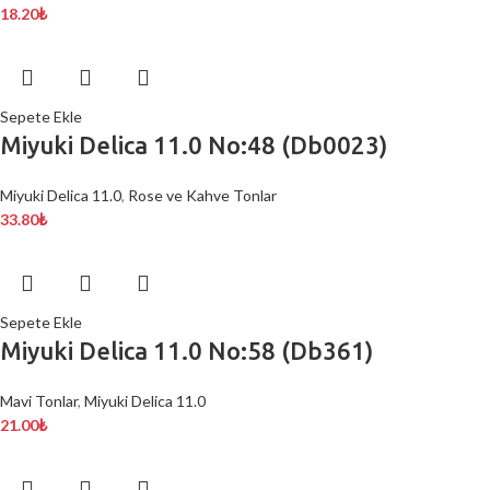
18.20
₺
Sepete Ekle
Miyuki Delica 11.0 No:48 (Db0023)
Miyuki Delica 11.0
,
Rose ve Kahve Tonlar
33.80
₺
Sepete Ekle
Miyuki Delica 11.0 No:58 (Db361)
Mavi Tonlar
,
Miyuki Delica 11.0
21.00
₺