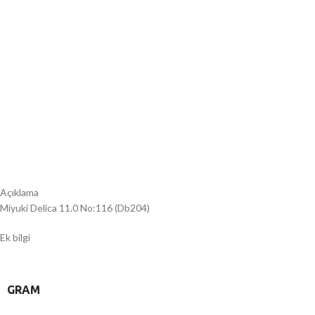
Açıklama
Miyuki Delica 11.0 No:116 (Db204)
Ek bilgi
GRAM