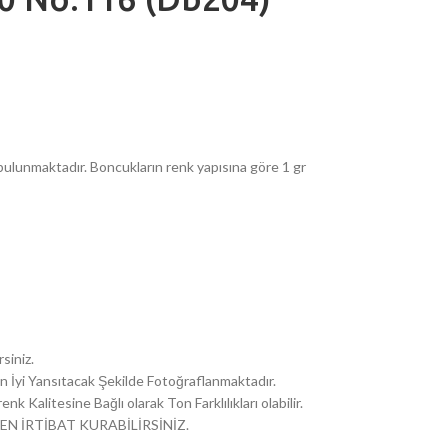
ulunmaktadır. Boncukların renk yapısına göre 1 gr
siniz.
i En İyi Yansıtacak Şekilde Fotoğraflanmaktadır.
k Kalitesine Bağlı olarak Ton Farklılıkları olabilir.
EN İRTİBAT KURABİLİRSİNİZ.