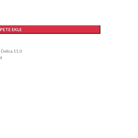
EPETE EKLE
 Delica 11.0
M