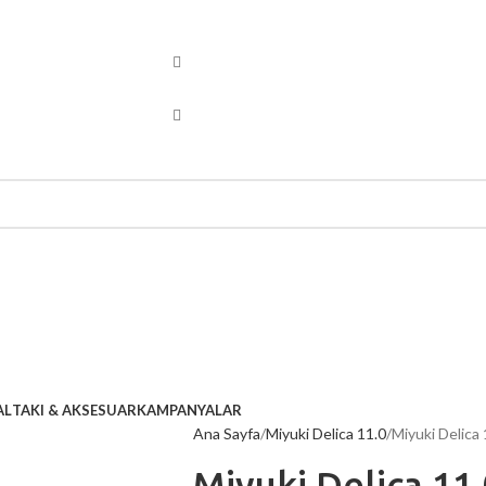
AL
TAKI & AKSESUAR
KAMPANYALAR
Ana Sayfa
Miyuki Delica 11.0
Miyuki Delica
Miyuki Delica 11