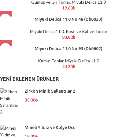
Gümüş ve Gri Tonlar
,
Miyuki Delica 11.0
19.60
₺
Miyuki Delica 11.0 No:48 (Db0023)
Miyuki Delica 11.0
,
Rose ve Kahve Tonlar
33.80
₺
Miyuki Delica 11.0 No:93 (Db0602)
Kırmızı Tonlar
,
Miyuki Delica 11.0
24.30
₺
YENI EKLENEN ÜRÜNLER
Zirkon Minik Sallantılar 2
35.00
₺
Mineli Yıldız ve Kolye Ucu
15.00
₺