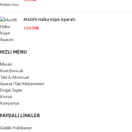
Motifli Halka Küpe Aparatı
110.00
₺
HIZLI MENU
Miyuki
Kum Boncuk
Taki & Aksesuar
Aparat/Taki Malzemeleri
Doğal Taşlar
Kristal
Kampanya
FAYDALI LİNKLER
Gizlilik Politikamız