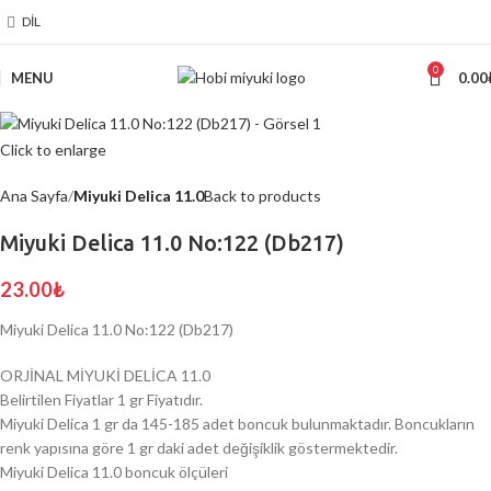
DIL
0
MENU
0.00
Click to enlarge
Ana Sayfa
Miyuki Delica 11.0
Back to products
Miyuki Delica 11.0 No:122 (Db217)
23.00
₺
Miyuki Delica 11.0 No:122 (Db217)
ORJİNAL MİYUKİ DELİCA 11.0
Belirtilen Fiyatlar 1 gr Fiyatıdır.
Miyuki Delica 1 gr da 145-185 adet boncuk bulunmaktadır. Boncukların
renk yapısına göre 1 gr daki adet değişiklik göstermektedir.
Miyuki Delica 11.0 boncuk ölçüleri