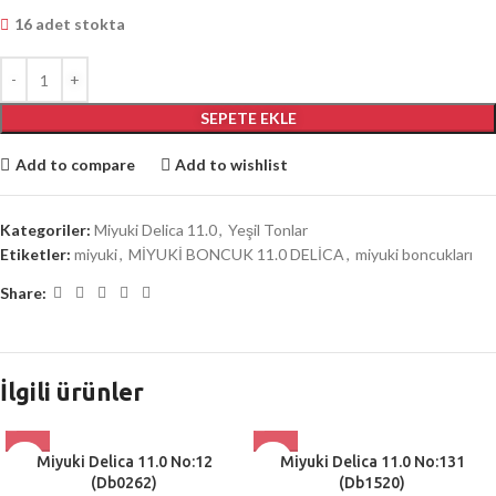
16 adet stokta
SEPETE EKLE
Add to compare
Add to wishlist
Kategoriler:
Miyuki Delica 11.0
,
Yeşil Tonlar
Etiketler:
miyuki
,
MİYUKİ BONCUK 11.0 DELİCA
,
miyuki boncukları
Share:
İlgili ürünler
Miyuki Delica 11.0 No:12
Miyuki Delica 11.0 No:131
(Db0262)
(Db1520)