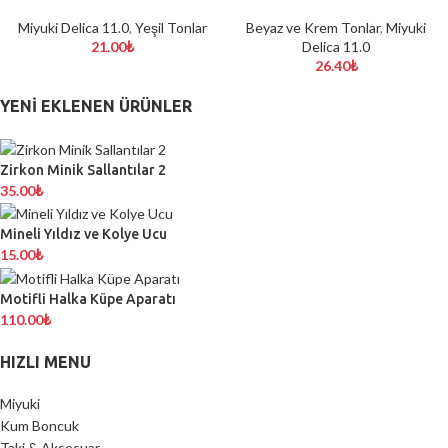
Miyuki Delica 11.0
,
Yeşil Tonlar
Beyaz ve Krem Tonlar
,
Miyuki
21.00
₺
Delica 11.0
26.40
₺
YENI EKLENEN ÜRÜNLER
Zirkon Minik Sallantılar 2
35.00
₺
Mineli Yıldız ve Kolye Ucu
15.00
₺
Motifli Halka Küpe Aparatı
110.00
₺
HIZLI MENU
Miyuki
Kum Boncuk
Taki & Aksesuar