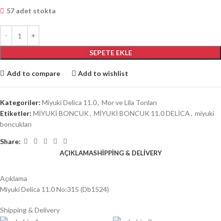
57 adet stokta
SEPETE EKLE
Add to compare
Add to wishlist
Kategoriler:
Miyuki Delica 11.0
,
Mor ve Lila Tonları
Etiketler:
MİYUKİ BONCUK
,
MİYUKİ BONCUK 11.0 DELİCA
,
miyuki
boncukları
Share:
AÇIKLAMA
SHIPPING & DELIVERY
Açıklama
Miyuki Delica 11.0 No:315 (Db1524)
Shipping & Delivery