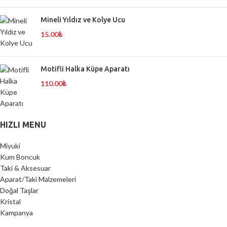
Mineli Yıldız ve Kolye Ucu
15.00
₺
Motifli Halka Küpe Aparatı
110.00
₺
HIZLI MENU
Miyuki
Kum Boncuk
Taki & Aksesuar
Aparat/Taki Malzemeleri
Doğal Taşlar
Kristal
Kampanya