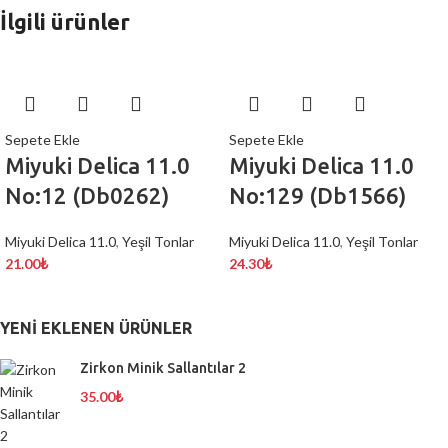
İlgili ürünler
Sepete Ekle
Sepete Ekle
Miyuki Delica 11.0
Miyuki Delica 11.0
No:12 (Db0262)
No:129 (Db1566)
Miyuki Delica 11.0
,
Yeşil Tonlar
Miyuki Delica 11.0
,
Yeşil Tonlar
21.00
₺
24.30
₺
YENI EKLENEN ÜRÜNLER
Zirkon Minik Sallantılar 2
35.00
₺