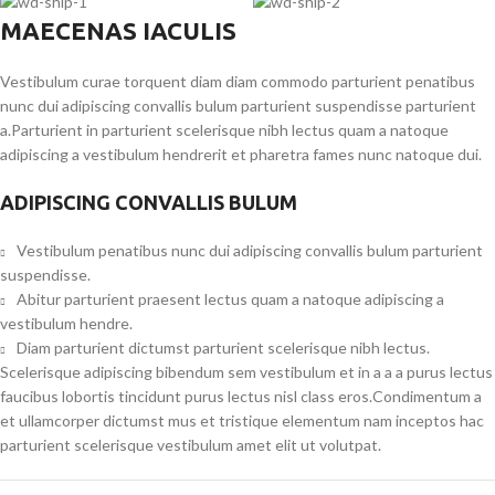
MAECENAS IACULIS
Vestibulum curae torquent diam diam commodo parturient penatibus
nunc dui adipiscing convallis bulum parturient suspendisse parturient
a.Parturient in parturient scelerisque nibh lectus quam a natoque
adipiscing a vestibulum hendrerit et pharetra fames nunc natoque dui.
ADIPISCING CONVALLIS BULUM
Vestibulum penatibus nunc dui adipiscing convallis bulum parturient
suspendisse.
Abitur parturient praesent lectus quam a natoque adipiscing a
vestibulum hendre.
Diam parturient dictumst parturient scelerisque nibh lectus.
Scelerisque adipiscing bibendum sem vestibulum et in a a a purus lectus
faucibus lobortis tincidunt purus lectus nisl class eros.Condimentum a
et ullamcorper dictumst mus et tristique elementum nam inceptos hac
parturient scelerisque vestibulum amet elit ut volutpat.